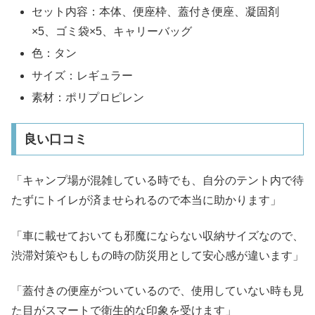
セット内容：本体、便座枠、蓋付き便座、凝固剤
×5、ゴミ袋×5、キャリーバッグ
色：タン
サイズ：レギュラー
素材：ポリプロピレン
良い口コミ
「キャンプ場が混雑している時でも、自分のテント内で待
たずにトイレが済ませられるので本当に助かります」
「車に載せておいても邪魔にならない収納サイズなので、
渋滞対策やもしもの時の防災用として安心感が違います」
「蓋付きの便座がついているので、使用していない時も見
た目がスマートで衛生的な印象を受けます」