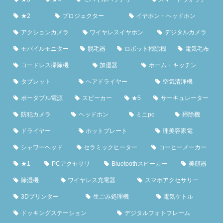
★2
プロジェクター
イヤホン・ヘッドホン
アクションカメラ
ワイヤレスイヤホン
デジタルカメラ
モバイルモニター
脱毛器
ロボット掃除機
電気毛布
コードレス掃除機
加湿器
ホーム・キッチン
タブレット
ヘアドライヤー
空気清浄機
ポータブル電源
スピーカー
★5
サーキュレーター
防犯カメラ
ヘッドホン
ミニpc
掃除機
ドライヤー
ホットプレート
理美容家電
シャワーヘッド
セラミックヒーター
コーヒーメーカー
★1
PCアクセサリ
Bluetoothスピーカー
美顔器
除湿機
ワイヤレス充電器
スマホアクセサリー
3Dプリンター
生ごみ処理機
電気ケトル
ドッキングステーション
デジタルフォトフレーム