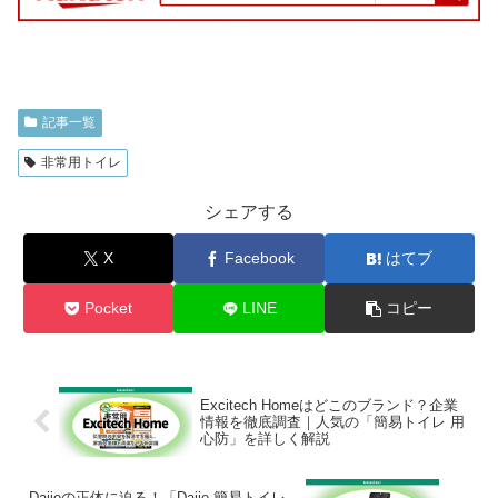
記事一覧
非常用トイレ
シェアする
X
Facebook
はてブ
Pocket
LINE
コピー
Excitech Homeはどこのブランド？企業
情報を徹底調査｜人気の「簡易トイレ 用
心防」を詳しく解説
Dajieの正体に迫る！「Dajie 簡易トイレ