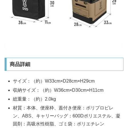
商品詳細
サイズ：（約）W33cm×D28cm×H29cm
収納サイズ：（約）W36cm×D30cm×H11cm
総重量：（約）2.0kg
材質：本体、便座枠、蓋付き便座：ポリプロピレ
ン、ABS、キャリーバッグ：600Dポリエステル、凝
固剤：高吸水性樹脂、ゴミ袋：ポリエチレン