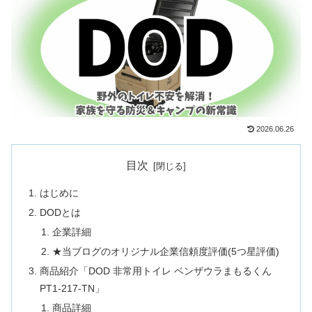
2026.06.26
目次
はじめに
DODとは
企業詳細
★当ブログのオリジナル企業信頼度評価(5つ星評価)
商品紹介「DOD 非常用トイレ ベンザウラまもるくん
PT1-217-TN」
商品詳細