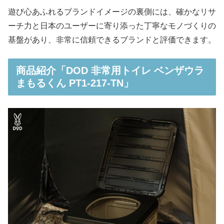
遊び心あふれるブランドイメージの裏側には、確かなリサ
ーチ力と日本のユーザーに寄り添った丁寧なモノづくりの
基盤があり、非常に信頼できるブランドと評価できます。
商品紹介「DOD 非常用トイレ ベンザウラ
まもるくん PT1-217-TN」