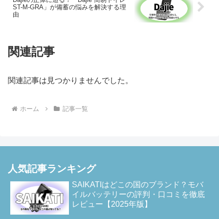
ST-M-GRA」が備蓄の悩みを解決する理
由
関連記事
関連記事は見つかりませんでした。
ホーム
記事一覧
人気記事ランキング
SAIKATIはどこの国のブランド？モバ
イルバッテリーの評判・口コミを徹底
レビュー【2025年版】