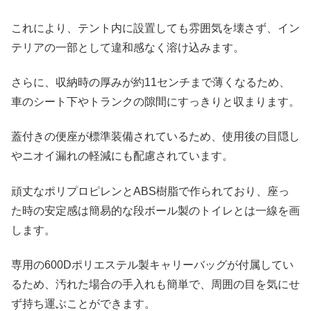
これにより、テント内に設置しても雰囲気を壊さず、イン
テリアの一部として違和感なく溶け込みます。
さらに、収納時の厚みが約11センチまで薄くなるため、
車のシート下やトランクの隙間にすっきりと収まります。
蓋付きの便座が標準装備されているため、使用後の目隠し
やニオイ漏れの軽減にも配慮されています。
頑丈なポリプロピレンとABS樹脂で作られており、座っ
た時の安定感は簡易的な段ボール製のトイレとは一線を画
します。
専用の600Dポリエステル製キャリーバッグが付属してい
るため、汚れた場合の手入れも簡単で、周囲の目を気にせ
ず持ち運ぶことができます。