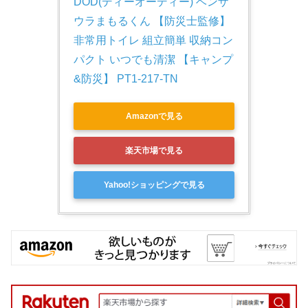
DOD(ディーオーディー) ベンザ
ウラまもるくん 【防災士監修】
非常用トイレ 組立簡単 収納コン
パクト いつでも清潔 【キャンプ
&防災】 PT1-217-TN
Amazonで見る
楽天市場で見る
Yahoo!ショッピングで見る