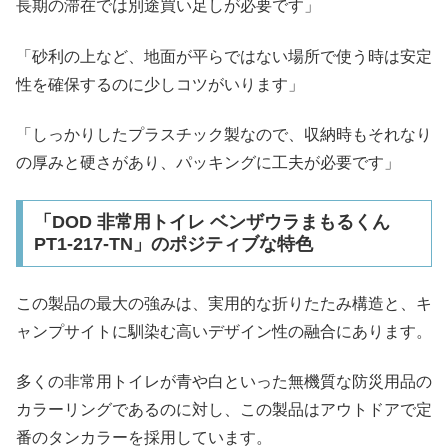
長期の滞在では別途買い足しが必要です」
「砂利の上など、地面が平らではない場所で使う時は安定
性を確保するのに少しコツがいります」
「しっかりしたプラスチック製なので、収納時もそれなり
の厚みと硬さがあり、パッキングに工夫が必要です」
「DOD 非常用トイレ ベンザウラまもるくん
PT1-217-TN」のポジティブな特色
この製品の最大の強みは、実用的な折りたたみ構造と、キ
ャンプサイトに馴染む高いデザイン性の融合にあります。
多くの非常用トイレが青や白といった無機質な防災用品の
カラーリングであるのに対し、この製品はアウトドアで定
番のタンカラーを採用しています。