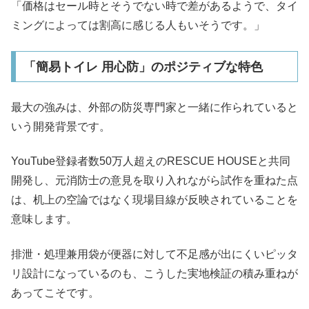
「価格はセール時とそうでない時で差があるようで、タイ
ミングによっては割高に感じる人もいそうです。」
「簡易トイレ 用心防」のポジティブな特色
最大の強みは、外部の防災専門家と一緒に作られていると
いう開発背景です。
YouTube登録者数50万人超えのRESCUE HOUSEと共同
開発し、元消防士の意見を取り入れながら試作を重ねた点
は、机上の空論ではなく現場目線が反映されていることを
意味します。
排泄・処理兼用袋が便器に対して不足感が出にくいピッタ
リ設計になっているのも、こうした実地検証の積み重ねが
あってこそです。