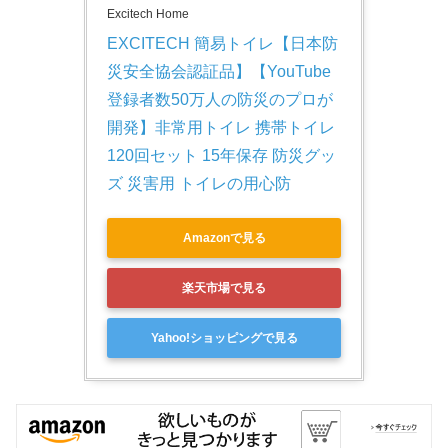
Excitech Home
EXCITECH 簡易トイレ【日本防
災安全協会認証品】【YouTube
登録者数50万人の防災のプロが
開発】非常用トイレ 携帯トイレ 
120回セット 15年保存 防災グッ
ズ 災害用 トイレの用心防
Amazonで見る
楽天市場で見る
Yahoo!ショッピングで見る