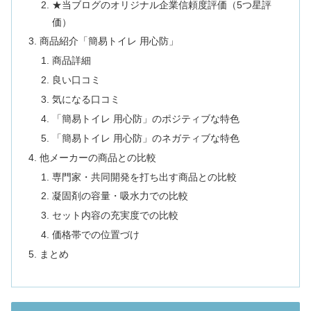
★当ブログのオリジナル企業信頼度評価（5つ星評
価）
商品紹介「簡易トイレ 用心防」
商品詳細
良い口コミ
気になる口コミ
「簡易トイレ 用心防」のポジティブな特色
「簡易トイレ 用心防」のネガティブな特色
他メーカーの商品との比較
専門家・共同開発を打ち出す商品との比較
凝固剤の容量・吸水力での比較
セット内容の充実度での比較
価格帯での位置づけ
まとめ