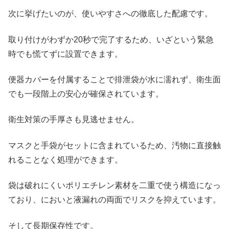
次に挙げたいのが、使いやすさへの徹底した配慮です。
取り付けがわずか20秒で完了するため、いざという緊急
時でも慌てずに設置できます。
便器カバーを付属することで排泄袋が水に濡れず、衛生面
でも一段階上の安心が確保されています。
衛生対策の手厚さも見逃せません。
マスクと手袋がセットに含まれているため、汚物に直接触
れることなく処理ができます。
袋は破れにくいポリエチレン素材を二重で使う構造になっ
ており、においと液漏れの両面でリスクを抑えています。
そして長期保存性です。