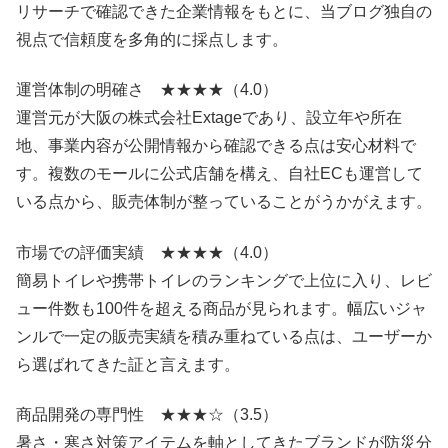
リサーチで確認できた企業情報をもとに、当ブログ独自の
視点で信頼度を多角的に採点します。
運営体制の明確さ ★★★★（4.0）
運営元が大阪の株式会社Extageであり、設立年や所在
地、事業内容が公開情報から確認できる点は安心材料で
す。複数のモールに公式店舗を構え、自社ECも運営して
いる点から、販売体制が整っていることがうかがえます。
市場での評価実績 ★★★★（4.0）
簡易トイレや携帯トイレのランキングで上位に入り、レビ
ュー件数も100件を超える商品が見られます。幅広いジャ
ンルで一定の販売実績を積み重ねている点は、ユーザーか
ら選ばれてきた証と言えます。
商品開発の専門性 ★★★☆（3.5）
暑さ・寒さ対策アイテムを軸としてきたブランドが防災分