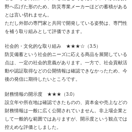
野へ広げた形のため、防災専業メーカーほどの蓄積がある
とは言い切れません。
ただし外部の専門家と共同で開発している姿勢は、専門性
を補う取り組みとして評価できます。
社会的・文化的な取り組み ★★★☆（3.5）
防災備蓄という社会的ニーズに応える商品を展開している
点は、一定の社会的意義があります。一方で、社会貢献活
動や認証取得などの公開情報は確認できなかったため、今
後の発信に期待したいところです。
財務情報の開示度 ★★★（3.0）
設立年や所在地は確認できたものの、資本金や売上などの
財務情報は一般に広く公開されていません。非上場企業と
して一般的な範囲ではありますが、開示度という観点では
控えめな評価としました。