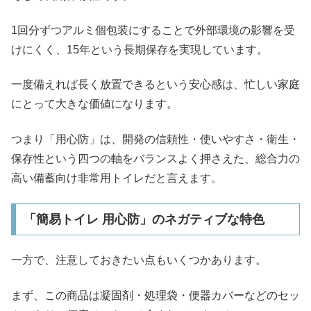
1回分ずつアルミ個包装にすることで外部環境の影響を受
けにくく、15年という長期保存を実現しています。
一度備えれば長く放置できるという安心感は、忙しい家庭
にとって大きな価値になります。
つまり「用心防」は、開発の信頼性・使いやすさ・衛生・
保存性という四つの軸をバランスよく押さえた、総合力の
高い備蓄向け非常用トイレだと言えます。
「簡易トイレ 用心防」のネガティブな特色
一方で、注意しておきたい点もいくつかあります。
まず、この商品は凝固剤・処理袋・便器カバーなどのセッ