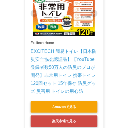
Excitech Home
EXCITECH 簡易トイレ【日本防
災安全協会認証品】【YouTube
登録者数50万人の防災のプロが
開発】非常用トイレ 携帯トイレ 
120回セット 15年保存 防災グッ
ズ 災害用 トイレの用心防
Amazonで見る
楽天市場で見る