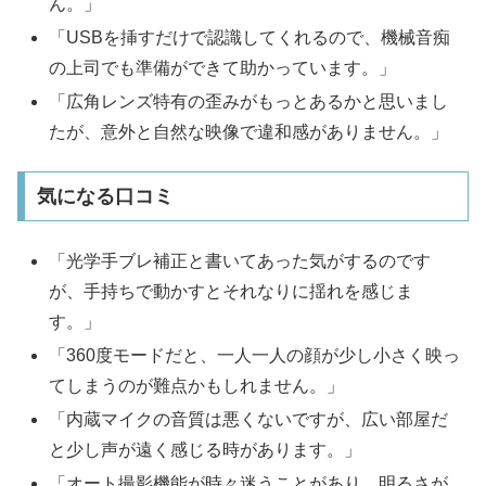
ん。」
「USBを挿すだけで認識してくれるので、機械音痴
の上司でも準備ができて助かっています。」
「広角レンズ特有の歪みがもっとあるかと思いまし
たが、意外と自然な映像で違和感がありません。」
気になる口コミ
「光学手ブレ補正と書いてあった気がするのです
が、手持ちで動かすとそれなりに揺れを感じま
す。」
「360度モードだと、一人一人の顔が少し小さく映っ
てしまうのが難点かもしれません。」
「内蔵マイクの音質は悪くないですが、広い部屋だ
と少し声が遠く感じる時があります。」
「オート撮影機能が時々迷うことがあり、明るさが