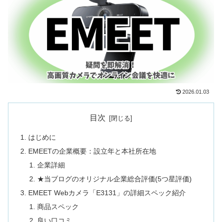
2026.01.03
目次
はじめに
EMEETの企業概要：設立年と本社所在地
企業詳細
★当ブログのオリジナル企業総合評価(5つ星評価)
EMEET Webカメラ「E3131」の詳細スペック紹介
商品スペック
良い口コミ