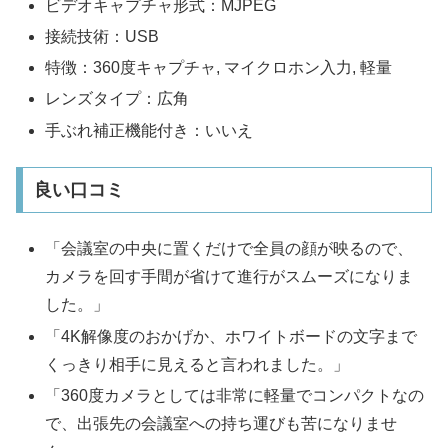
ビデオキャプチャ形式：MJPEG
接続技術：USB
特徴：360度キャプチャ, マイクロホン入力, 軽量
レンズタイプ：広角
手ぶれ補正機能付き：いいえ
良い口コミ
「会議室の中央に置くだけで全員の顔が映るので、
カメラを回す手間が省けて進行がスムーズになりま
した。」
「4K解像度のおかげか、ホワイトボードの文字まで
くっきり相手に見えると言われました。」
「360度カメラとしては非常に軽量でコンパクトなの
で、出張先の会議室への持ち運びも苦になりませ