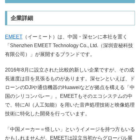
企業詳細
EMEET
（イーミート）は、中国・深センに本社を置く
「Shenzhen EMEET Technology Co., Ltd.（深圳壹秘科技
有限公司）」が展開するブランドです。​
2016年8月に設立された比較的新しい企業ですが、その成
長速度は目を見張るものがあります。深センといえば、ド
ローンのDJIや通信機器のHuaweiなどが拠点を構える「中
国のシリコンバレー」。EMEETもそのエコシステムの中
で、特にAI（人工知能）を用いた音声処理技術と映像処理
技術に特化した開発を行っています。​
「中国メーカー＝怪しい」というイメージを持つ方もいる
かもしれませんが、EMEETは設立当初からグローバル展