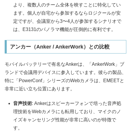
より、複数人のチーム全体を映すことに特化してい
ます。個人が自宅から参加するならロジクールが安
定ですが、会議室から3〜4人が参加するシナリオで
は、E3131のパノラマ機能が圧倒的に有利です。
アンカー（Anker / AnkerWork）との比較
モバイルバッテリーで有名なAnkerは、「AnkerWork」ブ
ランドで会議用デバイスに参入しています。彼らの製品、
特に「PowerConf」シリーズのWebカメラは、EMEETと
非常に近い立ち位置にあります。
音声技術
: Ankerはスピーカーフォンで培った音声処
理技術をWebカメラにも転用しており、マイクのノ
イズキャンセリング性能が非常に高いのが特徴で
す。