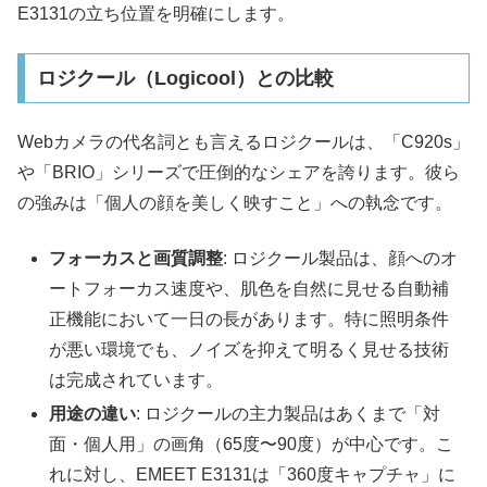
E3131の立ち位置を明確にします。
ロジクール（Logicool）との比較
Webカメラの代名詞とも言えるロジクールは、「C920s」
や「BRIO」シリーズで圧倒的なシェアを誇ります。彼ら
の強みは「個人の顔を美しく映すこと」への執念です。
フォーカスと画質調整
: ロジクール製品は、顔へのオ
ートフォーカス速度や、肌色を自然に見せる自動補
正機能において一日の長があります。特に照明条件
が悪い環境でも、ノイズを抑えて明るく見せる技術
は完成されています。
用途の違い
: ロジクールの主力製品はあくまで「対
面・個人用」の画角（65度〜90度）が中心です。こ
れに対し、EMEET E3131は「360度キャプチャ」に