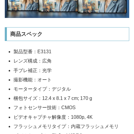
商品スペック
製品型番：E3131
レンズ構成：広角
手ブレ補正：光学
撮影機能：オート
モータータイプ：デジタル
梱包サイズ：12.4 x 8.1 x 7 cm; 170 g
フォトセンサー技術：CMOS
ビデオキャプチャ解像度：1080p, 4K
フラッシュメモリタイプ：内蔵フラッシュメモリ