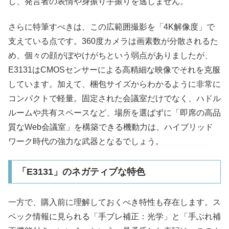
し、発言者の表情や身振り手振りを逃しません。
さらに特筆すべきは、この広範囲撮影を「4K解像度」で
支えている点です。360度カメラは画素数が分散されるた
め、個々の顔がぼやけがちという弱点がありましたが、
E3131はCMOSセンサーによる高精細な映像でそれを克服
しています。加えて、梱包サイズからわかるように非常に
コンパクトで軽量。固定された会議室だけでなく、ハドル
ルームや共有スペースなど、場所を選ばずに「即席の高品
質なWeb会議室」を構築できる機動力は、ハイブリッド
ワーク時代の強力な武器となるでしょう。
「E3131」のネガティブな特色
一方で、購入前に理解しておくべき特性も存在します。ス
ペック情報に見られる「手ブレ補正：光学」と「手ぶれ補