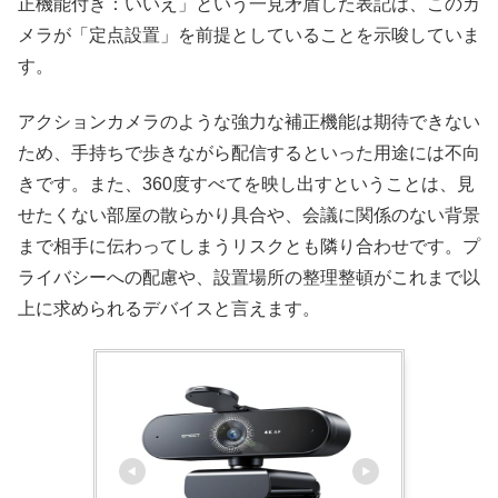
正機能付き：いいえ」という一見矛盾した表記は、このカ
メラが「定点設置」を前提としていることを示唆していま
す。
アクションカメラのような強力な補正機能は期待できない
ため、手持ちで歩きながら配信するといった用途には不向
きです。また、360度すべてを映し出すということは、見
せたくない部屋の散らかり具合や、会議に関係のない背景
まで相手に伝わってしまうリスクとも隣り合わせです。プ
ライバシーへの配慮や、設置場所の整理整頓がこれまで以
上に求められるデバイスと言えます。