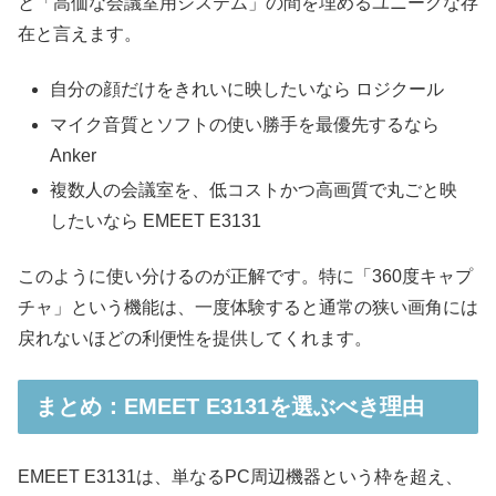
と「高価な会議室用システム」の間を埋めるユニークな存
在と言えます。
自分の顔だけをきれいに映したいなら ロジクール
マイク音質とソフトの使い勝手を最優先するなら
Anker
複数人の会議室を、低コストかつ高画質で丸ごと映
したいなら EMEET E3131
このように使い分けるのが正解です。特に「360度キャプ
チャ」という機能は、一度体験すると通常の狭い画角には
戻れないほどの利便性を提供してくれます。
まとめ：EMEET E3131を選ぶべき理由
EMEET E3131は、単なるPC周辺機器という枠を超え、