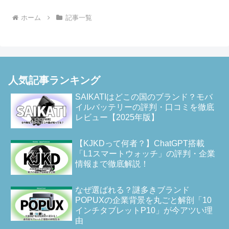
判・実力を深掘り
ホーム
記事一覧
人気記事ランキング
SAIKATIはどこの国のブランド？モバ
イルバッテリーの評判・口コミを徹底
レビュー【2025年版】
【KJKDって何者？】ChatGPT搭載
「L1スマートウォッチ」の評判・企業
情報まで徹底解説！
なぜ選ばれる？謎多きブランド
POPUXの企業背景を丸ごと解剖「10
インチタブレットP10」が今アツい理
由