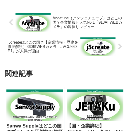
Angetube（アンジェチューブ）はどこの
国？企業情報と人気No.1「913AI WEBカ
メラ」の深掘りレビュー
j5createはどこの国？【企業情報・歴史を
徹底解説】360度WEBカメラ「JVCU360-
EJ」が人気の理由
関連記事
Sanwa Supplyはどこの国
【国・企業詳細】