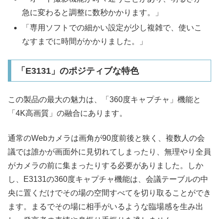
急に変わると調整に数秒かかります。」
「専用ソフトでの細かい設定が少し複雑で、使いこ
なすまでに時間がかかりました。」
「E3131」のポジティブな特色
この製品の最大の魅力は、「360度キャプチャ」機能と
「4K高画質」の融合にあります。
通常のWebカメラは画角が90度前後と狭く、複数人の会
議では誰かが画面外に見切れてしまったり、無理やり全員
がカメラの前に集まったりする必要がありました。しか
し、E3131の360度キャプチャ機能は、会議テーブルの中
央に置くだけでその場の空間すべてを切り取ることができ
ます。まるでその場に相手がいるような臨場感を生み出