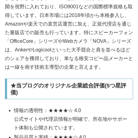
開を視野に入れており、ISO9001などの国際標準規格も取
得しています。日本市場には2018年頃から本格参入し、
Amazonや楽天での直営店運営に加え、正規代理店を通じ
た量販店での販売も行っています。特にスピーカーフォン
「OfficeCore」シリーズやWebカメラ「NOVA」シリーズ
は、AnkerやLogicoolといった大手競合と肩を並べるほど
のシェアを獲得しており、単なる格安コピー品メーカーと
は一線を画す技術主導型の企業と言えます。​
★当ブログのオリジナル企業総合評価(5つ星評
価)
情報の透明性：★★★★☆ 4.0
公式サイトや代理店情報が明確で、所在地やサポー
ト体制も公開されています。
製品品質と実績：★★★★☆ 4.0