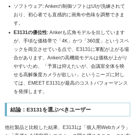
ソフトウェア: Ankerの制御ソフトはUIが洗練されて
おり、初心者でも直感的に画角や色味を調整できま
す。
E3131の優位性
: Ankerも広角モデルを出しています
が、手頃な価格帯で「4K」かつ「360度」というスペ
ックを両立させている点で、E3131に軍配が上がる場
合があります。Ankerの高機能モデルは価格が上がり
やすいため、「予算は抑えたいが、会議室全体を映
せる高解像度カメラが欲しい」というニーズに対し
ては、EMEET E3131が最高のコストパフォーマンス
を発揮します。
結論：E3131を選ぶべきユーザー
他社製品と比較した結果、E3131は「個人用Webカメラ」