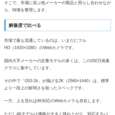
そこで、市場に並ぶ他メーカーの製品と照らし合わせなが
ら、特徴を整理します。
解像度で比べる
市場で最も流通しているのは、いまだにフル
HD（1920×1080）のWebカメラです。
国内大手メーカーの定番モデルの多くは、この200万画素
クラスに集中しています。
その中で「G53-2k」が掲げる2K（2560×1440）は、標準
より一段上の鮮明さを狙ったスペックです。
一方、上を見れば4K対応のWebカメラも存在します。
ただし4Kモデルは価格が大きく跳ね上がり、対応するパ