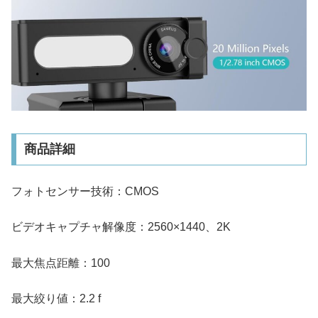
商品詳細
フォトセンサー技術：CMOS
ビデオキャプチャ解像度：2560×1440、2K
最大焦点距離：100
最大絞り値：2.2 f