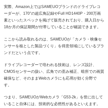
実際、Amazon上ではSAMEUOブランドのドライブレコ
ーダーが、170°の超広角記録やFull HD1440P・200万画
素といったスペックを掲げて販売されており、購入日から
18か月の保証期間が付帯していることが確認できます。
ここから読み取れるのは、SAMEUOが「カメラ・映像セ
ンサーを核とした製品づくり」を得意領域にしているブラ
ンドだという点です。
ドライブレコーダーで培われる技術は、レンズ設計、
CMOSセンサーの扱い、広角での歪み補正、暗所での画質
確保など、そのままWebカメラにも応用が効く分野で
す。
つまり、SAMEUOがWebカメラ「G53-2k」を世に出して
いること自体には、技術的な必然性があるといえます。