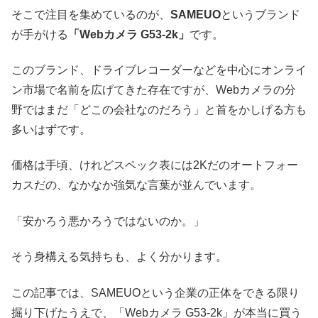
そこで注目を集めているのが、
SAMEUO
というブランド
が手がける
「Webカメラ G53-2k」
です。
このブランド、ドライブレコーダーなどを中心にオンライ
ン市場で名前を広げてきた存在ですが、Webカメラの分
野ではまだ「どこの会社なのだろう」と首をかしげる方も
多いはずです。
価格は手頃、けれどスペック表には2Kだのオートフォー
カスだの、なかなか強気な言葉が並んでいます。
「安かろう悪かろうではないのか。」
そう身構える気持ちも、よく分かります。
この記事では、SAMEUOという企業の正体をできる限り
掘り下げたうえで、「Webカメラ G53-2k」が本当に買う