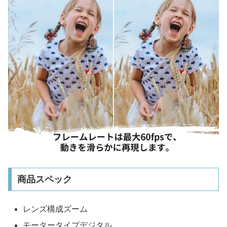
商品スペック
レンズ構成‎ズーム
モータータイプ‎デジタル