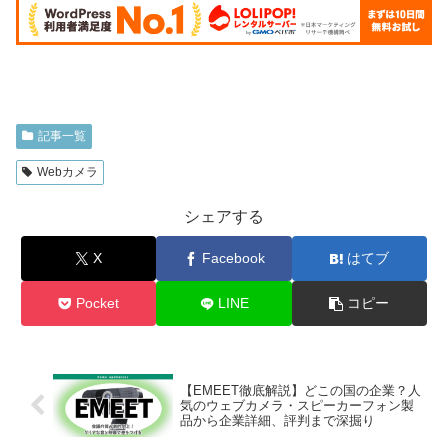
記事一覧
Webカメラ
シェアする
X
Facebook
はてブ
Pocket
LINE
コピー
【EMEET徹底解説】どこの国の企業？人
気のウェブカメラ・スピーカーフォン製
品から企業詳細、評判まで深掘り