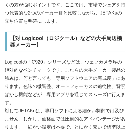
くの方が悩むポイントです。ここでは、市場でシェアを持
つ代表的な2つのメーカー群と比較しながら、JETAKuの
立ち位置を明確にします。
【対 Logicool（ロジクール）などの大手周辺機
器メーカー】
Logicoolの「C920」シリーズなどは、ウェブカメラ界の
絶対的なベンチマークです。これらの大手メーカー製品の
強みは、何と言っても「専用ソフトウェアの完成度」にあ
ります。色味の微調整、オートフォーカスの追従性、背景
ぼかし機能などが、専用アプリを通じてスムーズに行えま
す。
対してJETAKuは、専用ソフトによる細かい制御では及び
ません。しかし、価格面では圧倒的なアドバンテージがあ
ります。「細かい設定は不要で、とにかく繋いで標準以上