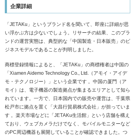
企業詳細
「JETAKu」というブランド名を聞いて、即座に詳細が思
い浮かぶ方は少ないでしょう。リサーチの結果、このブラ
ンドの運営実態は、典型的な「中国製造・日本販売」のビ
ジネスモデルであることが判明しました。
商標登録情報によると、「JETAKu」の商標権者は中国の
「Xiamen Aidemo Technology Co., Ltd.（アモイ・アイデ
モ・テクノロジー）」という企業です 。中国の厦門（ア
モイ）は、電子機器の製造拠点が集まるエリアとして知ら
れています。一方で、日本国内での販売や運営は、千葉県
松戸市に拠点を置く「大昌行貿易株式会社」が担っていま
す 。楽天市場などに「JETAKu生活館」という店舗を構え
ており、ウェブカメラだけでなく、モバイルモニターなど
のPC周辺機器も展開していることが確認できました。つ