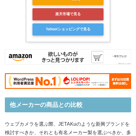
楽天市場で見る
Yahoo!ショッピングで見る
他メーカーの商品との比較
ウェブカメラを選ぶ際、JETAKuのような新興ブランドを
検討すべきか、それとも有名メーカー製を選ぶべきか、多