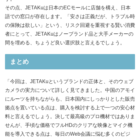
その点、JETAKuは日本のECモールに店舗を構え、日本
語での窓口が存在します。「安さは正義だが、トラブル時
の保険は欲しい」という、リスク回避を重視する賢い消費
者にとって、JETAKuはノーブランド品と大手メーカーの
間を埋める、ちょうど良い選択肢と言えるでしょう。
まとめ
「今回は、JETAKuというブランドの正体と、そのウェブ
カメラの実力について詳しく見てきました。中国のアモイ
にルーツを持ちながらも、日本国内にしっかりとした販売
拠点を置いている点は、購入を検討する上で一つの安心材
料と言えるでしょう。決して最高級のプロ機材ではありま
せんが、手頃な価格でフルHDのクリアな映像とマイク機
能を導入できる点は、毎日のWeb会議に悩む多くのビジ