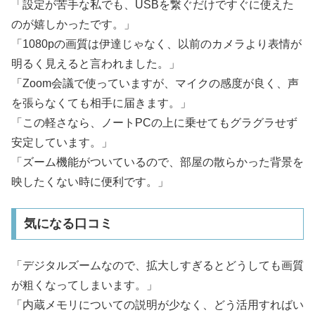
「設定が苦手な私でも、USBを繋ぐだけですぐに使えた
のが嬉しかったです。」
「1080pの画質は伊達じゃなく、以前のカメラより表情が
明るく見えると言われました。」
「Zoom会議で使っていますが、マイクの感度が良く、声
を張らなくても相手に届きます。」
「この軽さなら、ノートPCの上に乗せてもグラグラせず
安定しています。」
「ズーム機能がついているので、部屋の散らかった背景を
映したくない時に便利です。」
気になる口コミ
「デジタルズームなので、拡大しすぎるとどうしても画質
が粗くなってしまいます。」
「内蔵メモリについての説明が少なく、どう活用すればい