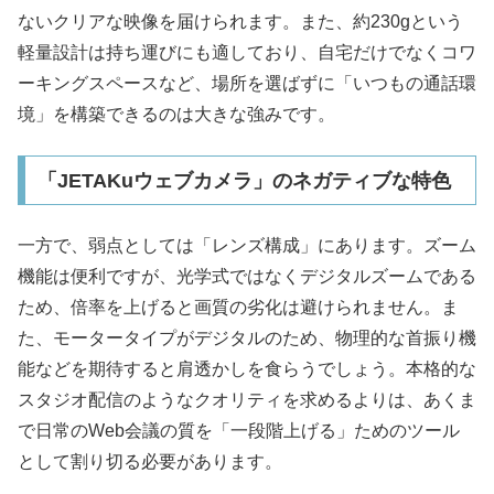
ないクリアな映像を届けられます。また、約230gという
軽量設計は持ち運びにも適しており、自宅だけでなくコワ
ーキングスペースなど、場所を選ばずに「いつもの通話環
境」を構築できるのは大きな強みです。
「JETAKuウェブカメラ」のネガティブな特色
一方で、弱点としては「レンズ構成」にあります。ズーム
機能は便利ですが、光学式ではなくデジタルズームである
ため、倍率を上げると画質の劣化は避けられません。ま
た、モータータイプがデジタルのため、物理的な首振り機
能などを期待すると肩透かしを食らうでしょう。本格的な
スタジオ配信のようなクオリティを求めるよりは、あくま
で日常のWeb会議の質を「一段階上げる」ためのツール
として割り切る必要があります。