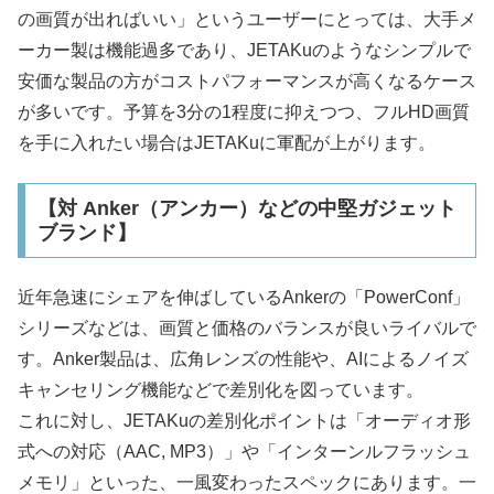
の画質が出ればいい」というユーザーにとっては、大手メ
ーカー製は機能過多であり、JETAKuのようなシンプルで
安価な製品の方がコストパフォーマンスが高くなるケース
が多いです。予算を3分の1程度に抑えつつ、フルHD画質
を手に入れたい場合はJETAKuに軍配が上がります。
【対 Anker（アンカー）などの中堅ガジェット
ブランド】
近年急速にシェアを伸ばしているAnkerの「PowerConf」
シリーズなどは、画質と価格のバランスが良いライバルで
す。Anker製品は、広角レンズの性能や、AIによるノイズ
キャンセリング機能などで差別化を図っています。
これに対し、JETAKuの差別化ポイントは「オーディオ形
式への対応（AAC, MP3）」や「インターンルフラッシュ
メモリ」といった、一風変わったスペックにあります。一