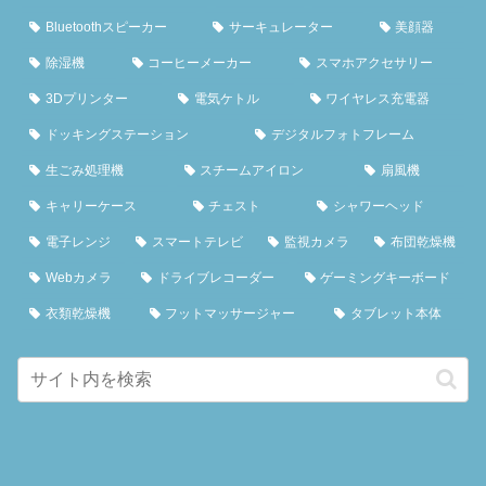
Bluetoothスピーカー
サーキュレーター
美顔器
除湿機
コーヒーメーカー
スマホアクセサリー
3Dプリンター
電気ケトル
ワイヤレス充電器
ドッキングステーション
デジタルフォトフレーム
生ごみ処理機
スチームアイロン
扇風機
キャリーケース
チェスト
シャワーヘッド
電子レンジ
スマートテレビ
監視カメラ
布団乾燥機
Webカメラ
ドライブレコーダー
ゲーミングキーボード
衣類乾燥機
フットマッサージャー
タブレット本体