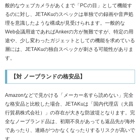
般的なウェブカメラがあくまで「PCの目」として機能す
るのに対し、JETAKuのスペックは単独での録画や音声処
理を意識したような構成が見受けられます。一般的な
Web会議用途であればAnkerの方が無難ですが、特定の用
途や、少し変わったガジェットとしての機能を求めている
層には、JETAKuの独自スペックが刺さる可能性がありま
す。
【対 ノーブランドの格安品】
Amazonなどで見かける「メーカー名すら読めない」完全
な格安品と比較した場合、JETAKuは「国内代理店（大昌
行貿易株式会社）」の存在が大きな防波堤となります。完
全なノーブランド品は、初期不良があっても返品先が海外
であったり、連絡がつかなくなったりするリスクが高いで
す。