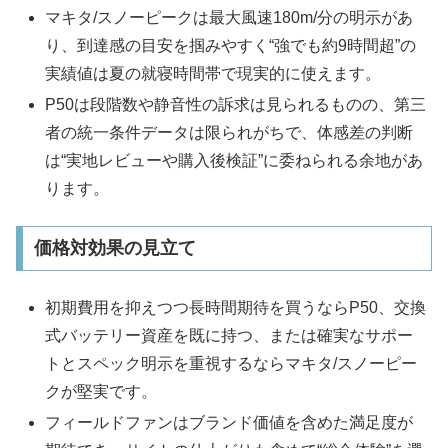
マキタ/スノーピークは最大風速180m/分の明示があ
り、到達感の目安を掴みやすく“強でも約9時間超”の
実績値は夏の就寝時間帯で現実的に使えます。
P50は段階数や静音性の訴求は見られるものの、第三
者の統一条件データは限られがちで、体感差の判断
は“実地レビューや購入後検証”に委ねられる余地があ
ります。
価格対効果の見立て
初期費用を抑えつつ長時間期待を買うならP50、交換
式バッテリー資産を既に持つ、または確実なサポー
トとスペック明示を重視するならマキタ/スノーピー
クが堅実です。
フィールドファンはブランド価値を含めた満足度が