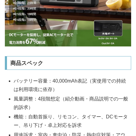
商品スペック
バッテリー容量：40,000mAh表記（実使用での持続
は利用環境に依存）
風量調整：4段階想定（紹介動画・商品説明での一般
的訴求）
機能：自動首振り、リモコン、タイマー、DCモータ
ー、吊り下げ・卓上対応を訴求
用途訴求：室内・車中泊・防災・熱中症対策・アウ