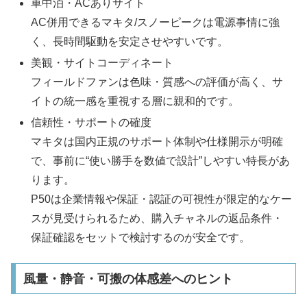
車中泊・ACありサイト
AC併用できるマキタ/スノーピークは電源事情に強
く、長時間駆動を安定させやすいです。
美観・サイトコーディネート
フィールドファンは色味・質感への評価が高く、サ
イトの統一感を重視する層に親和的です。
信頼性・サポートの確度
マキタは国内正規のサポート体制や仕様開示が明確
で、事前に“使い勝手を数値で設計”しやすい特長があ
ります。
P50は企業情報や保証・認証の可視性が限定的なケー
スが見受けられるため、購入チャネルの返品条件・
保証確認をセットで検討するのが安全です。
風量・静音・可搬の体感差へのヒント