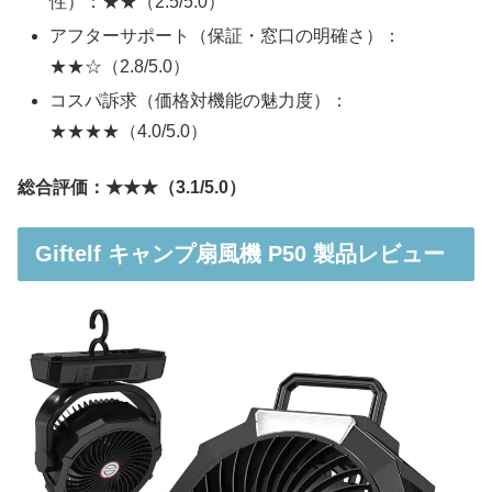
性）：★★（2.5/5.0）
アフターサポート（保証・窓口の明確さ）：
★★☆（2.8/5.0）
コスパ訴求（価格対機能の魅力度）：
★★★★（4.0/5.0）
総合評価：★★★（3.1/5.0）
Giftelf キャンプ扇風機 P50 製品レビュー