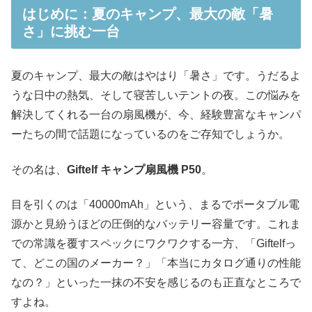
はじめに：夏のキャンプ、最大の敵「暑
さ」に挑む一台
夏のキャンプ、最大の敵はやはり「暑さ」です。うだるよ
うな日中の熱気、そして寝苦しいテントの夜。この悩みを
解決してくれる一台の扇風機が、今、経験豊富なキャンパ
ーたちの間で話題になっているのをご存知でしょうか。
その名は、
Giftelf キャンプ扇風機 P50
。
目を引くのは「40000mAh」という、まるでポータブル電
源かと見紛うほどの圧倒的なバッテリー容量です。これま
での常識を覆すスペックにワクワクする一方、「Giftelfっ
て、どこの国のメーカー？」「本当にカタログ通りの性能
なの？」といった一抹の不安を感じるのも正直なところで
すよね。