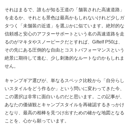
それはまるで、誰もが知る王道の「舗装された高速道路」
を走るか、それとも景色は最高かもしれないけれど少しガ
タつく「未舗装の近道」を選ぶかに似ています。絶対的な
信頼感と安心のアフターサポートという名の高速道路を走
るのがマキタやスノーピークだとすれば、Giftelf P50は、
その先にある圧倒的な自由とコストパフォーマンスという
絶景に期待して進む、少し刺激的なルートなのかもしれま
せん。
キャンプギア選びが、単なるスペック比較から「自分らし
いスタイルをどう作るか」という問いに変わってきた今、
この選択は非常に面白いものだと思います。この記事が、
あなたの価値観とキャンプスタイルを再確認するきっかけ
となり、最高の相棒を見つけ出すための確かな地図となる
ことを、心から願っています。