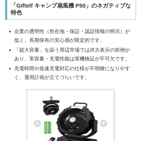
「Giftelf キャンプ扇風機 P50」のネガティブな
特色
企業の透明性（所在地・保証・認証情報の明示）が
低く、長期保有の安心感が限定的です。
「超大容量」を謳う周辺市場では誇大表示の前例が
あり、実容量・充電性能は実機検証が不可欠です。
充電時間や急速充電対応の仕様が不明瞭になりやす
く、運用計画が立てづらいです。