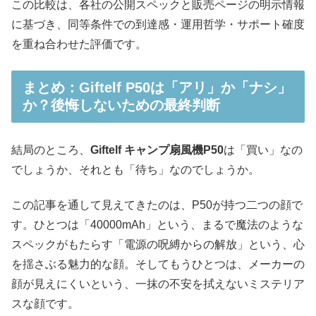
この比較は、各社の公開スペックと販売ページの明示情報
に基づき、同等条件での到達感・運用哲学・サポート確度
を重ね合わせた評価です。
まとめ：Giftelf P50は「アリ」か「ナシ」
か？後悔しないための最終判断
結局のところ、
Giftelf
キャンプ扇風機P50
は「買い」なの
でしょうか、それとも「待ち」なのでしょうか。
この記事を通して見えてきたのは、P50が持つ二つの顔で
す。ひとつは「40000mAh」という、まるで魔法のような
スペックがもたらす「電源の呪縛からの解放」という、心
を揺さぶる魅力的な顔。そしてもうひとつは、メーカーの
顔が見えにくいという、一抹の不安を拭えないミステリア
スな顔です。