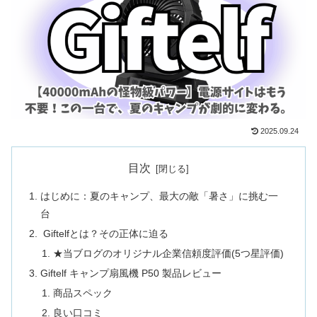
2025.09.24
目次
はじめに：夏のキャンプ、最大の敵「暑さ」に挑む一
台
Giftelfとは？その正体に迫る
★当ブログのオリジナル企業信頼度評価(5つ星評価)
Giftelf キャンプ扇風機 P50 製品レビュー
商品スペック
良い口コミ