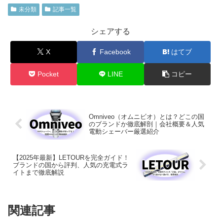
未分類
記事一覧
シェアする
X
Facebook
はてブ
Pocket
LINE
コピー
Omniveo（オムニビオ）とは？どこの国
のブランドか徹底解剖｜会社概要＆人気
電動シェーバー厳選紹介
【2025年最新】LETOURを完全ガイド！
ブランドの国から評判、人気の充電式ラ
イトまで徹底解説
関連記事