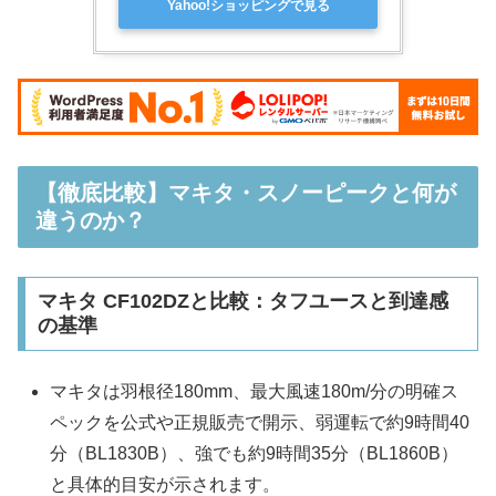
Yahoo!ショッピングで見る
【徹底比較】マキタ・スノーピークと何が
違うのか？
マキタ CF102DZと比較：タフユースと到達感
の基準
マキタは羽根径180mm、最大風速180m/分の明確ス
ペックを公式や正規販売で開示、弱運転で約9時間40
分（BL1830B）、強でも約9時間35分（BL1860B）
と具体的目安が示されます。