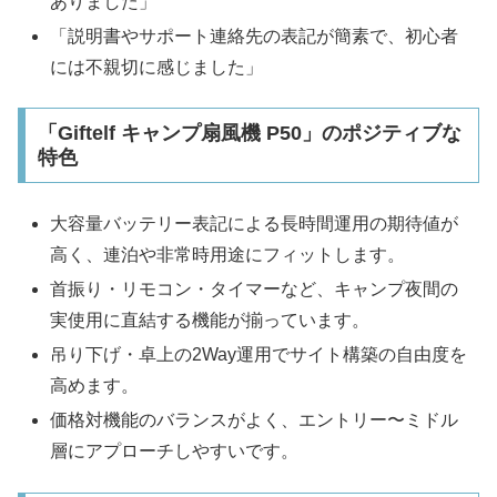
ありました」
「説明書やサポート連絡先の表記が簡素で、初心者
には不親切に感じました」
「Giftelf キャンプ扇風機 P50」のポジティブな
特色
大容量バッテリー表記による長時間運用の期待値が
高く、連泊や非常時用途にフィットします。
首振り・リモコン・タイマーなど、キャンプ夜間の
実使用に直結する機能が揃っています。
吊り下げ・卓上の2Way運用でサイト構築の自由度を
高めます。
価格対機能のバランスがよく、エントリー〜ミドル
層にアプローチしやすいです。