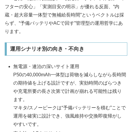
フターの安心」「実測目安の明示」が優れる反面、“内
蔵・超大容量一体型で無補給長時間”というベクトルは採
らず、“予備バッテリやACで回す”管理型の運用哲学にあ
ります。
運用シナリオ別の向き・不向き
無電源・連泊の深いサイト運用
P50の40,000mAh一体型は荷物を減らしながら長時間
の期待値を上げる設計ですが、実効時間のばらつき
や充電所要の長さ次第で計画が崩れる可能性は残り
ます。
マキタ/スノーピークは“予備バッテリーを積む”ことで
運用を確実に設計でき、強風維持や交換即復帰がし
やすいです。