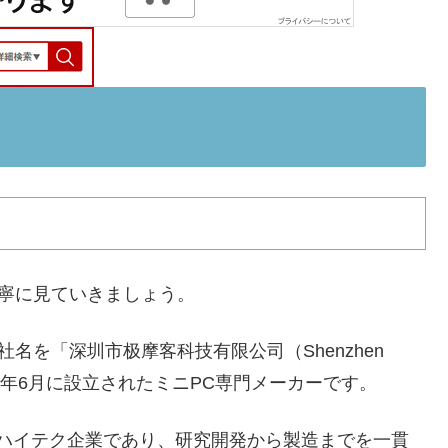
丁寧に見ていきましょう。
社名を「深圳市极摩客科技有限公司（Shenzhen
といい、2019年6月に設立されたミニPC専門メーカーです。
設立のハイテク企業であり、研究開発から製造までを一貫