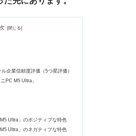
った先にあります。
次
ナル企業信頼度評価（5つ星評価）
 M5 Ultra」
M5 Ultra」のポジティブな特色
M5 Ultra」のネガティブな特色