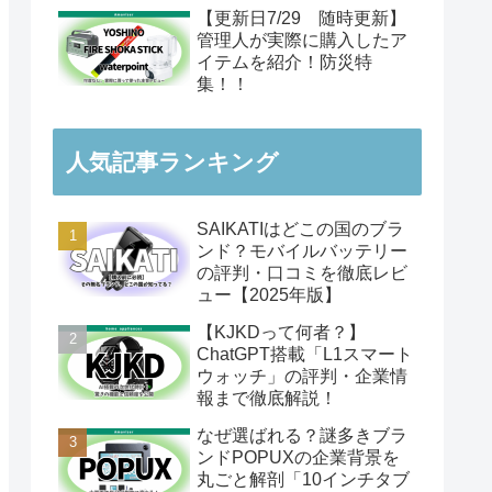
【更新日7/29 随時更新】
管理人が実際に購入したア
イテムを紹介！防災特
集！！
人気記事ランキング
SAIKATIはどこの国のブラ
ンド？モバイルバッテリー
の評判・口コミを徹底レビ
ュー【2025年版】
【KJKDって何者？】
ChatGPT搭載「L1スマート
ウォッチ」の評判・企業情
報まで徹底解説！
なぜ選ばれる？謎多きブラ
ンドPOPUXの企業背景を
丸ごと解剖「10インチタブ