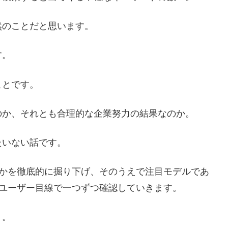
然のことだと思います。
す。
ことです。
のか、それとも合理的な企業努力の結果なのか。
たいない話です。
なのかを徹底的に掘り下げ、そのうえで注目モデルであ
ユーザー目線で一つずつ確認していきます。
」。