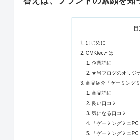
答えは、ブランドの素顔を知
目
はじめに
GMKtecとは
企業詳細
★当ブログのオリジ
商品紹介「ゲーミングミニPC
商品詳細
良い口コミ
気になる口コミ
「ゲーミングミニPC 
「ゲーミングミニPC 