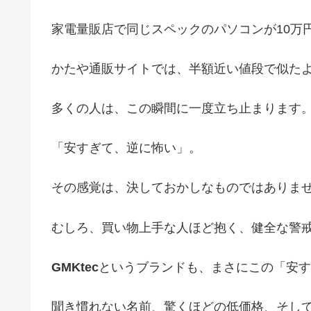
家電量販店で同じスペックのパソコンが10万
かたや通販サイトでは、半額近い値段で似た
多くの人は、この瞬間に一度立ち止まります
「安すぎて、逆に怖い」。
その感覚は、決しておかしなものではありま
むしろ、買い物上手な人ほど抱く、健全な警
GMKtec
というブランドも、まさにこの「安す
聞き慣れない名前、驚くほどの低価格、そし