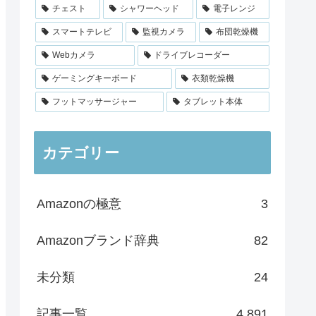
チェスト
シャワーヘッド
電子レンジ
スマートテレビ
監視カメラ
布団乾燥機
Webカメラ
ドライブレコーダー
ゲーミングキーボード
衣類乾燥機
フットマッサージャー
タブレット本体
カテゴリー
Amazonの極意
3
Amazonブランド辞典
82
未分類
24
記事一覧
4,891