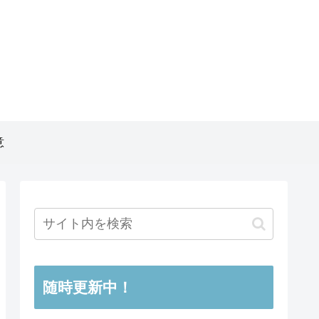
意
随時更新中！