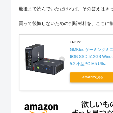
最後まで読んでいただければ、その答えはき
買って後悔しないための判断材料を、ここに
GMKtec
GMKtec ゲーミングミニPC A
6GB SSD 512GB Windo
5.2 小型PC M5 Ultra
Amazonで見る