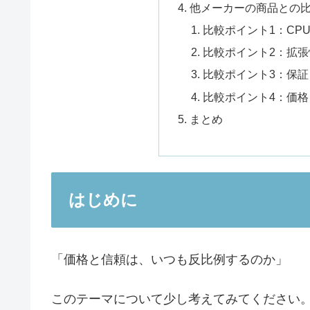
他メーカーの商品との
比較ポイント1：CP
比較ポイント2：拡張
比較ポイント3：保
比較ポイント4：価
まとめ
はじめに
「価格と信頼は、いつも反比例するのか」
このテーマについて少し考えてみてください