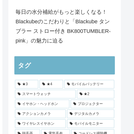
毎日の水分補給がもっと楽しくなる！
Blackubeのこだわりと「Blackube タン
ブラー ストロー付き BK800TUMBLER-
pink」の魅力に迫る
タグ
★3
★4
モバイルバッテリー
スマートウォッチ
★2
イヤホン・ヘッドホン
プロジェクター
アクションカメラ
デジタルカメラ
ワイヤレスイヤホン
モバイルモニター
脱毛器
電気毛布
コードレス掃除機