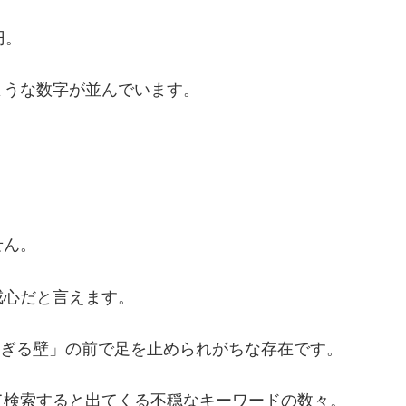
円。
ような数字が並んでいます。
。
せん。
戒心だと言えます。
ぎる壁」の前で足を止められがちな存在です。
て検索すると出てくる不穏なキーワードの数々。