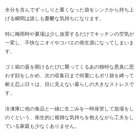
水分を含んでずっしりと重くなった袋をシンクから持ち上
げる瞬間は誰しも憂鬱な気持ちになります。
特に梅雨時や夏場は少し放置するだけでキッチンの空気が
一変し、不快なニオイやコバエの発生源になってしまいま
す。
ゴミ箱の蓋を開けるたびに襲ってくるあの独特な悪臭に思
わず顔をしかめ、次の収集日まで何重にもポリ袋を縛って
耐え忍ぶ日々は、目に見えない暮らしの大きなストレスで
す。
冷凍庫に他の食品と一緒に生ごみを一時保管して急場をし
のぐという、衛生的に複雑な気持ちを抱えながら工夫をし
ている家庭も少なくありません。