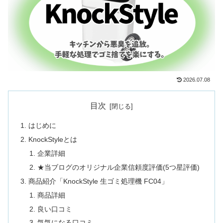
2026.07.08
目次
はじめに
KnockStyleとは
企業詳細
★当ブログのオリジナル企業信頼度評価(5つ星評価)
商品紹介「KnockStyle 生ゴミ処理機 FC04」
商品詳細
良い口コミ
気気になる口コミ