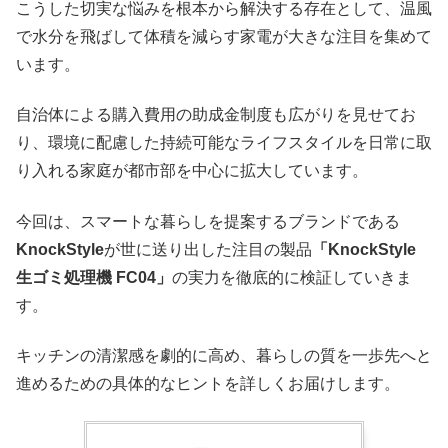
こうした切実な悩みを根本から解決する存在として、温風
で水分を飛ばして体積を減らす家電が大きな注目を集めて
います。
自治体による購入費用の助成金制度も広がりを見せてお
り、環境に配慮した持続可能なライフスタイルを日常に取
り入れる家庭が都市部を中心に拡大しています。
今回は、スマートな暮らしを提案するブランドである
KnockStyle
が世に送り出した注目の製品
「KnockStyle
生ゴミ処理機 FC04」
の実力を徹底的に検証していきま
す。
キッチンの清潔感を劇的に高め、暮らしの質を一歩先へと
進めるための具体的なヒントを詳しくお届けします。