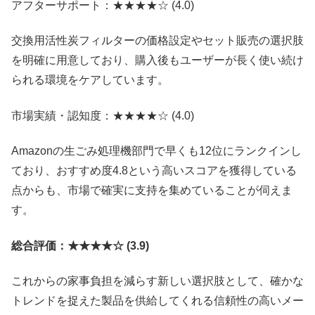
アフターサポート：★​★​★​★☆ (4.0)
交換用活性炭フィルターの価格設定やセット販売の選択肢
を明確に用意しており、購入後もユーザーが長く使い続け
られる環境をケアしています。
市場実績・認知度：★​★​★​★☆ (4.0)
Amazonの生ごみ処理機部門で早くも12位にランクインし
ており、おすすめ度4.8という高いスコアを獲得している
点からも、市場で確実に支持を集めていることが伺えま
す。
総合評価：★​★​★​★☆ (3.9)
これからの家事負担を減らす新しい選択肢として、確かな
トレンドを捉えた製品を供給してくれる信頼性の高いメー