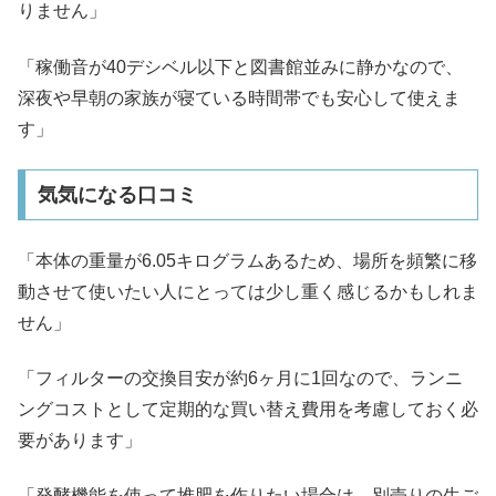
りません」
「稼働音が40デシベル以下と図書館並みに静かなので、
深夜や早朝の家族が寝ている時間帯でも安心して使えま
す」
気気になる口コミ
「本体の重量が6.05キログラムあるため、場所を頻繁に移
動させて使いたい人にとっては少し重く感じるかもしれま
せん」
「フィルターの交換目安が約6ヶ月に1回なので、ランニ
ングコストとして定期的な買い替え費用を考慮しておく必
要があります」
「発酵機能を使って堆肥を作りたい場合は、別売りの生ご