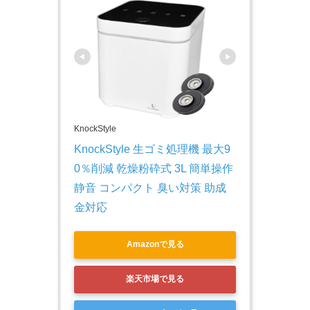
KnockStyle
KnockStyle 生ゴミ処理機 最大9
0％削減 乾燥粉砕式 3L 簡単操作 
静音 コンパクト 臭い対策 助成
金対応
Amazonで見る
楽天市場で見る