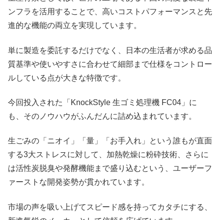
ンフラを活用することで、高いコストパフォーマンスと先
進的な機能の両立を実現しています。
単に製造を委託するだけでなく、日本の生活者が求める品
質基準や使いやすさに合わせて細部まで仕様をコントロー
ルしている点が大きな特徴です。
今回投入された「KnockStyle 生ゴミ処理機 FC04」に
も、そのノウハウがふんだんに詰め込まれています。
生ごみの「ニオイ」「量」「お手入れ」という誰もが直面
する3大ストレスに対して、加熱乾燥に粉砕技術、さらに
は活性炭脱臭や発酵機能まで盛り込むという、ユーザーフ
ァーストな開発姿勢が貫かれています。
市場の声を吸い上げてスピード感を持ってカタチにする、