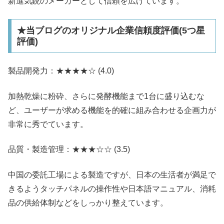
新進気鋭のメーカーとして信頼を広げています。
★当ブログのオリジナル企業信頼度評価(5つ星
評価)
製品開発力：★​★​★​★☆ (4.0)
加熱乾燥に粉砕、さらに発酵機能まで1台に盛り込むな
ど、ユーザーが求める機能を的確に組み合わせる企画力が
非常に秀でています。
品質・製造管理：★​★​★​☆☆ (3.5)
中国の委託工場による製造ですが、日本の生活者が満足で
きるようタッチパネルの操作性や日本語マニュアル、消耗
品の供給体制などをしっかり整えています。