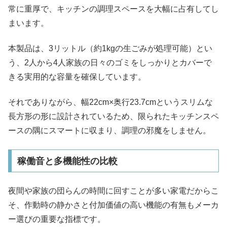
常に重厚で、キッチンの調理スペースを大幅に占有してし
まいます。
本製品は、3リットル（約1kgの生ごみが処理可能）とい
う、2人から4人家族の日々のゴミをしっかりとカバーで
きる実用的な容量を確保しています。
それでありながら、幅22cm×奥行23.7cmというスリムな
長方形の形に設計されているため、限られたキッチンスペ
ースの隅にスマートに収まり、調理の邪魔をしません。
稼働音と多機能性の比較
夜間や家族の団らんの時間に回すことが多い家電だからこ
そ、作動時の静かさと付加価値の高い機能の有無もメーカ
ー選びの重要な指標です。