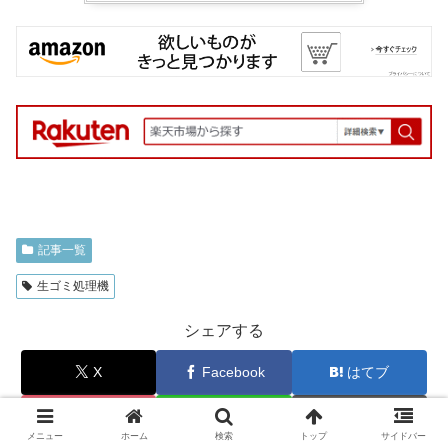
記事一覧
生ゴミ処理機
シェアする
X
Facebook
はてブ
Pocket
LINE
コピー
メニュー
ホーム
検索
トップ
サイドバー