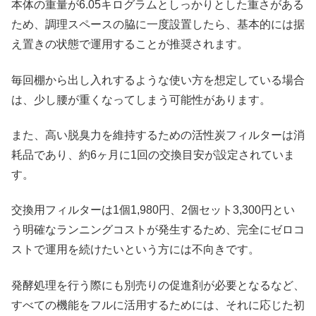
本体の重量が6.05キログラムとしっかりとした重さがある
ため、調理スペースの脇に一度設置したら、基本的には据
え置きの状態で運用することが推奨されます。
毎回棚から出し入れするような使い方を想定している場合
は、少し腰が重くなってしまう可能性があります。
また、高い脱臭力を維持するための活性炭フィルターは消
耗品であり、約6ヶ月に1回の交換目安が設定されていま
す。
交換用フィルターは1個1,980円、2個セット3,300円とい
う明確なランニングコストが発生するため、完全にゼロコ
ストで運用を続けたいという方には不向きです。
発酵処理を行う際にも別売りの促進剤が必要となるなど、
すべての機能をフルに活用するためには、それに応じた初