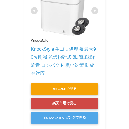
KnockStyle
KnockStyle 生ゴミ処理機 最大9
0％削減 乾燥粉砕式 3L 簡単操作 
静音 コンパクト 臭い対策 助成
金対応
Amazonで見る
楽天市場で見る
Yahoo!ショッピングで見る