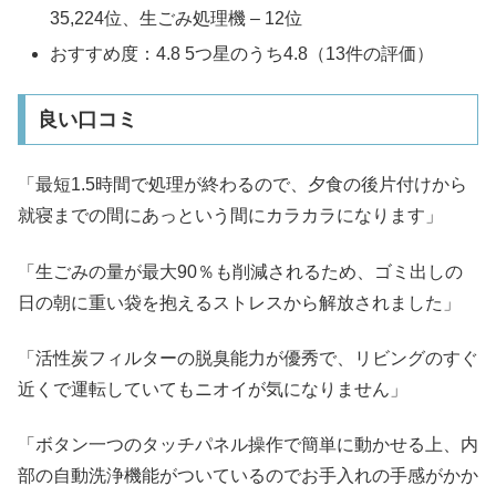
35,224位、生ごみ処理機 – 12位
おすすめ度：4.8 5つ星のうち4.8（13件の評価）
良い口コミ
「最短1.5時間で処理が終わるので、夕食の後片付けから
就寝までの間にあっという間にカラカラになります」
「生ごみの量が最大90％も削減されるため、ゴミ出しの
日の朝に重い袋を抱えるストレスから解放されました」
「活性炭フィルターの脱臭能力が優秀で、リビングのすぐ
近くで運転していてもニオイが気になりません」
「ボタン一つのタッチパネル操作で簡単に動かせる上、内
部の自動洗浄機能がついているのでお手入れの手感がかか