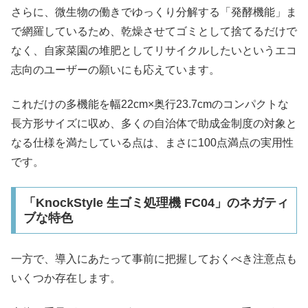
さらに、微生物の働きでゆっくり分解する「発酵機能」ま
で網羅しているため、乾燥させてゴミとして捨てるだけで
なく、自家菜園の堆肥としてリサイクルしたいというエコ
志向のユーザーの願いにも応えています。
これだけの多機能を幅22cm×奥行23.7cmのコンパクトな
長方形サイズに収め、多くの自治体で助成金制度の対象と
なる仕様を満たしている点は、まさに100点満点の実用性
です。
「KnockStyle 生ゴミ処理機 FC04」のネガティ
ブな特色
一方で、導入にあたって事前に把握しておくべき注意点も
いくつか存在します。