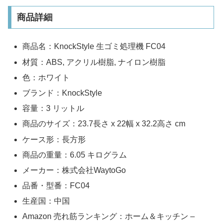
商品詳細
商品名：KnockStyle 生ゴミ処理機 FC04
材質：ABS, アクリル樹脂, ナイロン樹脂
色：ホワイト
ブランド：KnockStyle
容量：3 リットル
商品のサイズ：23.7長さ x 22幅 x 32.2高さ cm
ケース形：長方形
商品の重量：6.05 キログラム
メーカー：株式会社WaytoGo
品番・型番：FC04
生産国：中国
Amazon 売れ筋ランキング：ホーム＆キッチン –