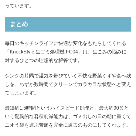
っています。
まとめ
毎日のキッチンライフに快適な変化をもたらしてくれる
「KnockStyle 生ゴミ処理機 FC04」は、生ごみの悩みに
対するひとつの理想的な解答です。
シンクの片隅で湿気を帯びていく不快な野菜くずや食べ残
しを、わずか数時間でクリーンでカラカラな状態へと変え
てしまいます。
最短約1.5時間というハイスピード処理と、最大約90％と
いう驚異的な容積削減能力は、ゴミ出しの日の朝に重くて
ニオう袋を運ぶ苦痛を完全に過去のものにしてくれます。