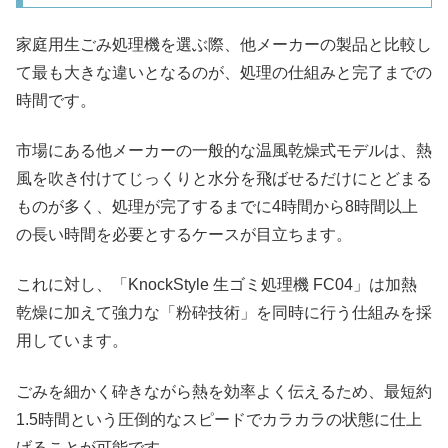
家庭用生ごみ処理機を選ぶ際、他メーカーの製品と比較し
て最も大きな違いとなるのが、処理の仕組みと完了までの
時間です。
市場にある他メーカーの一般的な温風乾燥式モデルは、熱
風を吹き付けてじっくりと水分を飛ばせるだけにとどまる
ものが多く、処理が完了するまでに4時間から8時間以上
の長い時間を必要とするケースが目立ちます。
これに対し、「KnockStyle 生ゴミ処理機 FC04」は加熱
乾燥に加えて強力な「粉砕技術」を同時に行う仕組みを採
用しています。
ごみを細かく砕きながら熱を効率よく伝えるため、最短約
1.5時間という圧倒的なスピードでカラカラの状態に仕上
げることが可能です。