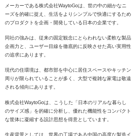
メーカーである株式会社WaytoGoは、世の中の細かなニ
ーズを的確に捉え、生活をよりシンプルで快適にするため
のプロダクトを企画・開発している日本の企業です。
同社の強みは、従来の固定観念にとらわれない柔軟な製品
企画力と、ユーザー目線を徹底的に反映させた高い実用性
の追求にあります。
現代の住環境は、都市部を中心に居住スペースやキッチン
周りが限られていることが多く、大型で複雑な家電は敬遠
される傾向にあります。
株式会社WaytoGoは、こうした「日本のリアルな暮らし
のサイズ感」を的確に分析し、優れた機能性をコンパクト
な筐体に凝縮する設計思想を得意としています。
生産背景としては、世界の工場である中国の高度な製造イ