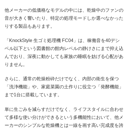
他メーカーの低価格なモデルの中には、乾燥中のファンの
音が大きく響いたり、特定の処理モードしか選べなかった
りする製品もあります。
「KnockStyle 生ゴミ処理機 FC04」は、稼働音を40デシ
ベル以下という図書館の館内レベルの静けさにまで抑え込
んでおり、深夜に動かしても家族の睡眠を妨げる心配があ
りません。
さらに、通常の乾燥粉砕だけでなく、内部の衛生を保つ
「洗浄機能」や、家庭菜園の土作りに役立つ「発酵機能」
まで1台に搭載しています。
単に生ごみを減らすだけでなく、ライフスタイルに合わせ
て多様な使い分けができるという多機能性において、他メ
ーカーのシンプルな乾燥機とは一線を画す高い完成度を誇