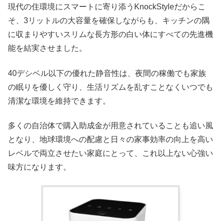
現代の住環境にスマートに寄り添うKnockStyleだからこ
そ、3リットルの大容量を確保しながらも、キッチンの隅
に収まりやすいスリムな長方形の白い体にすべての先進機
能を結実させました。
40デシベル以下の優れた静音性は、夜間の稼働でも家族
の眠りを優しく守り、生活リズムを乱すことなくいつでも
清潔な環境を維持できます。
多くの自治体で購入助成金が用意されていることも追い風
となり、地球環境への配慮と日々の家事効率の向上を高い
レベルで両立させたい家庭にとって、これ以上ない心強い
味方になります。