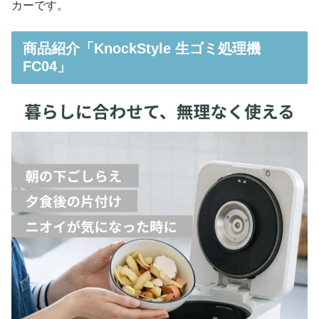
カーです。
商品紹介「KnockStyle 生ゴミ処理機
FC04」