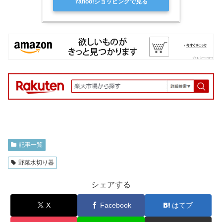
Yahoo!ショッピングで見る
記事一覧
野菜水切り器
シェアする
X
Facebook
はてブ