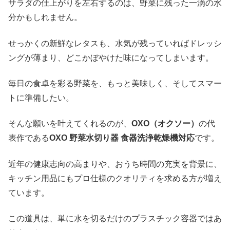
サラダの仕上がりを左右するのは、野菜に残った一滴の水
分かもしれません。
せっかくの新鮮なレタスも、水気が残っていればドレッシ
ングが薄まり、どこかぼやけた味になってしまいます。
毎日の食卓を彩る野菜を、もっと美味しく、そしてスマー
トに準備したい。
そんな願いを叶えてくれるのが、
OXO（オクソー）
の代
表作である
OXO 野菜水切り器 食器洗浄乾燥機対応
です。
近年の健康志向の高まりや、おうち時間の充実を背景に、
キッチン用品にもプロ仕様のクオリティを求める方が増え
ています。
この道具は、単に水を切るだけのプラスチック容器ではあ