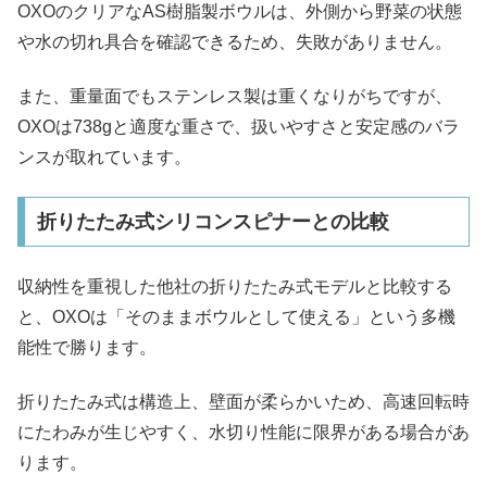
OXOのクリアなAS樹脂製ボウルは、外側から野菜の状態
や水の切れ具合を確認できるため、失敗がありません。
また、重量面でもステンレス製は重くなりがちですが、
OXOは738gと適度な重さで、扱いやすさと安定感のバラ
ンスが取れています。
折りたたみ式シリコンスピナーとの比較
収納性を重視した他社の折りたたみ式モデルと比較する
と、OXOは「そのままボウルとして使える」という多機
能性で勝ります。
折りたたみ式は構造上、壁面が柔らかいため、高速回転時
にたわみが生じやすく、水切り性能に限界がある場合があ
ります。