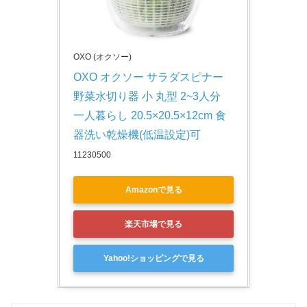
OXO (オクソー)
OXO オクソー サラダスピナー 
野菜水切り器 小 丸型 2~3人分 
一人暮らし 20.5×20.5×12cm 食
器洗い乾燥機(低温設定)可
11230500
Amazonで見る
楽天市場で見る
Yahoo!ショッピングで見る