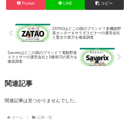
Pocket
LINE
コピー
ZATAOはどこの国のブランド？多機能野
菜カッター＆サラダスピナーの運営会社
と驚きの実力を徹底調査
Savorixはどこの国のブランド？電動野菜
スライサーの運営会社と5種替刃の実力を
徹底調査
関連記事
関連記事は見つかりませんでした。
ホーム
記事一覧