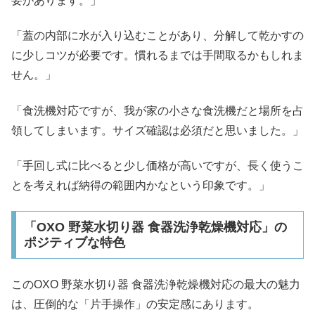
要があります。」
「蓋の内部に水が入り込むことがあり、分解して乾かすの
に少しコツが必要です。慣れるまでは手間取るかもしれま
せん。」
「食洗機対応ですが、我が家の小さな食洗機だと場所を占
領してしまいます。サイズ確認は必須だと思いました。」
「手回し式に比べると少し価格が高いですが、長く使うこ
とを考えれば納得の範囲内かなという印象です。」
「OXO 野菜水切り器 食器洗浄乾燥機対応」の
ポジティブな特色
このOXO 野菜水切り器 食器洗浄乾燥機対応の最大の魅力
は、圧倒的な「片手操作」の安定感にあります。