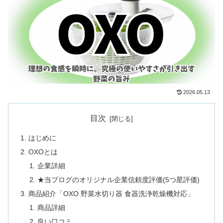
2026.05.13
目次
はじめに
OXOとは
企業詳細
★当ブログのオリジナル企業信頼度評価(5つ星評価)
商品紹介「OXO 野菜水切り器 食器洗浄乾燥機対応」
商品詳細
良い口コミ