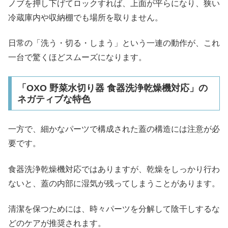
ノブを押し下げてロックすれば、上面が平らになり、狭い
冷蔵庫内や収納棚でも場所を取りません。
日常の「洗う・切る・しまう」という一連の動作が、これ
一台で驚くほどスムーズになります。
「OXO 野菜水切り器 食器洗浄乾燥機対応」の
ネガティブな特色
一方で、細かなパーツで構成された蓋の構造には注意が必
要です。
食器洗浄乾燥機対応ではありますが、乾燥をしっかり行わ
ないと、蓋の内部に湿気が残ってしまうことがあります。
清潔を保つためには、時々パーツを分解して陰干しするな
どのケアが推奨されます。