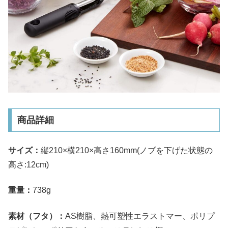
商品詳細
サイズ：
縦210×横210×高さ160mm(ノブを下げた状態の
高さ:12cm)
重量：
738g
素材（フタ）：
AS樹脂、熱可塑性エラストマー、ポリプ