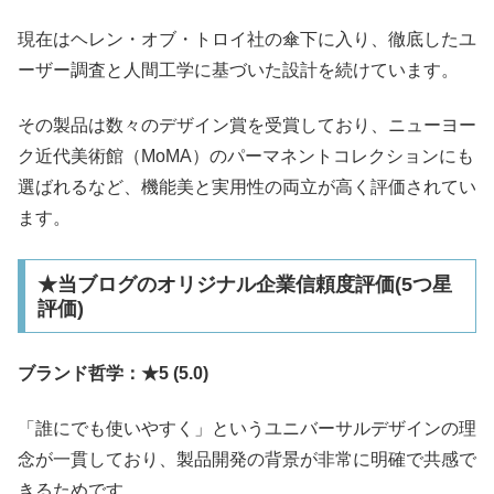
現在はヘレン・オブ・トロイ社の傘下に入り、徹底したユ
ーザー調査と人間工学に基づいた設計を続けています。
その製品は数々のデザイン賞を受賞しており、ニューヨー
ク近代美術館（MoMA）のパーマネントコレクションにも
選ばれるなど、機能美と実用性の両立が高く評価されてい
ます。
★当ブログのオリジナル企業信頼度評価(5つ星
評価)
ブランド哲学：★5 (5.0)
「誰にでも使いやすく」というユニバーサルデザインの理
念が一貫しており、製品開発の背景が非常に明確で共感で
きるためです。