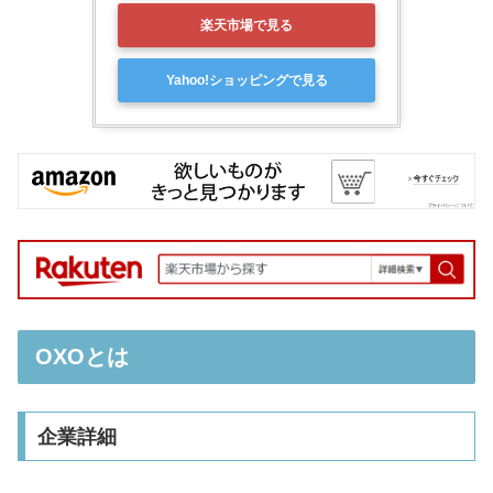
楽天市場で見る
Yahoo!ショッピングで見る
OXOとは
企業詳細