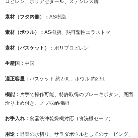
ロピレン、ポリアセタール、ステンレス鋼
素材（フタ内側）：
AS樹脂
素材（ボウル）：
AS樹脂、熱可塑性エラストマー
素材（バスケット）：
ポリプロピレン
生産国：
中国
適正容量：
バスケット 約2.0L、ボウル 約2.9L
機能：
片手で操作可能、特許取得のブレーキボタン、底面
滑り止め付き、ノブ収納機能
お手入れ：
食器洗浄乾燥機対応（食洗機セーフ）
用途：
野菜の水切り、サラダボウルとしてのサービング、