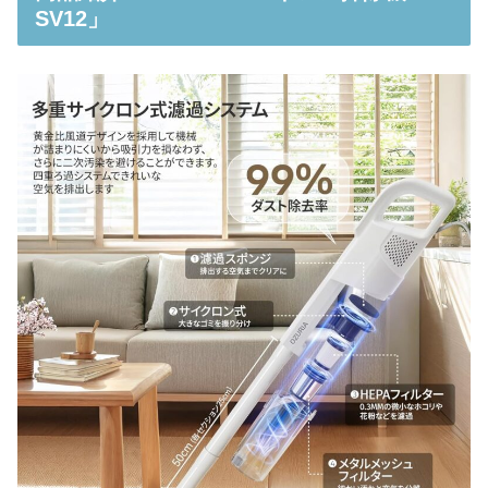
SV12」