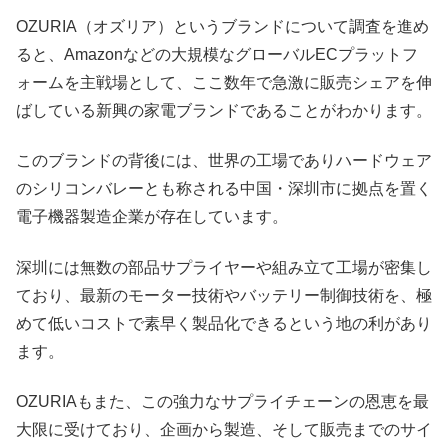
OZURIA（オズリア）というブランドについて調査を進め
ると、Amazonなどの大規模なグローバルECプラットフ
ォームを主戦場として、ここ数年で急激に販売シェアを伸
ばしている新興の家電ブランドであることがわかります。
このブランドの背後には、世界の工場でありハードウェア
のシリコンバレーとも称される中国・深圳市に拠点を置く
電子機器製造企業が存在しています。
深圳には無数の部品サプライヤーや組み立て工場が密集し
ており、最新のモーター技術やバッテリー制御技術を、極
めて低いコストで素早く製品化できるという地の利があり
ます。
OZURIAもまた、この強力なサプライチェーンの恩恵を最
大限に受けており、企画から製造、そして販売までのサイ