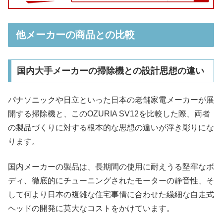
他メーカーの商品との比較
国内大手メーカーの掃除機との設計思想の違い
パナソニックや日立といった日本の老舗家電メーカーが展
開する掃除機と、このOZURIA SV12を比較した際、両者
の製品づくりに対する根本的な思想の違いが浮き彫りにな
ります。
国内メーカーの製品は、長期間の使用に耐えうる堅牢なボ
ディ、徹底的にチューニングされたモーターの静音性、そ
して何より日本の複雑な住宅事情に合わせた繊細な自走式
ヘッドの開発に莫大なコストをかけています。