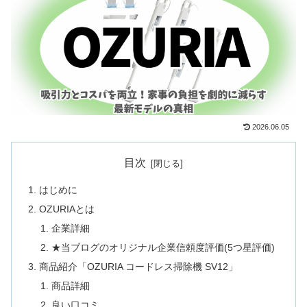
2026.06.05
目次
はじめに
OZURIAとは
企業詳細
★当ブログのオリジナル企業信頼度評価(5つ星評価)
商品紹介「OZURIA コードレス掃除機 SV12」
商品詳細
良い口コミ