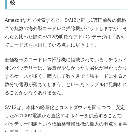
較
Amazonなどで検索すると、SV12と同じ1万円前後の価格
帯で無数の海外製コードレス掃除機がヒットしますが、そ
れらと比べた際のSV12の明確なアドバンテージは『あえ
てコード式を採用している点』に尽きます。
低価格帯のコードレス掃除機に搭載されているリチウムイ
オンバッテリーは、容量が少なかったり劣化が早かったり
するケースが多く、購入して数ヶ月で「強モードにすると
数分で電源が落ちてしまう」といったトラブルに見舞われ
ることが少なくありません。
SV12は、本体の軽量化とコストダウンを図りつつ、安定
したAC100V電源から直接エネルギーを供給することで、
バッテリー問題という低価格帯掃除機の最大の弱点を見事