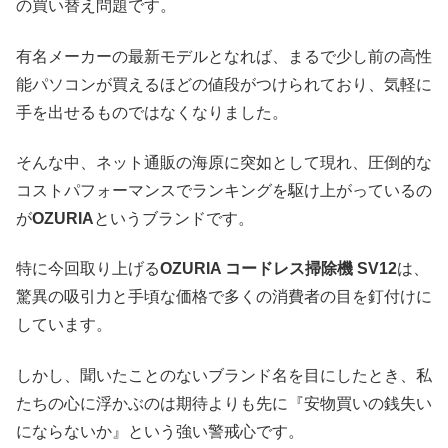
の買い替え問題です。
有名メーカーの最新モデルとなれば、まるで少し前の高性
能パソコンが買えるほどの値段がつけられており、気軽に
手を出せるものではなくなりました。
そんな中、ネット通販の海原に突如として現れ、圧倒的な
コストパフォーマンスでランキングを駆け上がっているの
が
OZURIA
というブランドです。
特に今回取り上げる
OZURIA コードレス掃除機 SV12
は、
驚異の吸引力と手頃な価格で多くの消費者の目を釘付けに
しています。
しかし、聞いたことのないブランド名を目にしたとき、私
たちの心に浮かぶのは期待よりも先に『安物買いの銭失い
にならないか』という強い警戒心です。