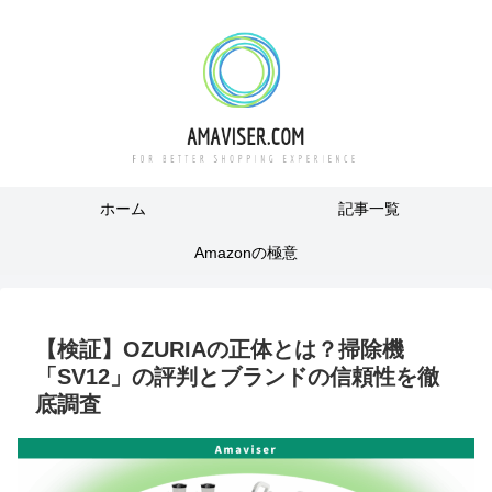
ホーム
記事一覧
Amazonの極意
【検証】OZURIAの正体とは？掃除機
「SV12」の評判とブランドの信頼性を徹
底調査