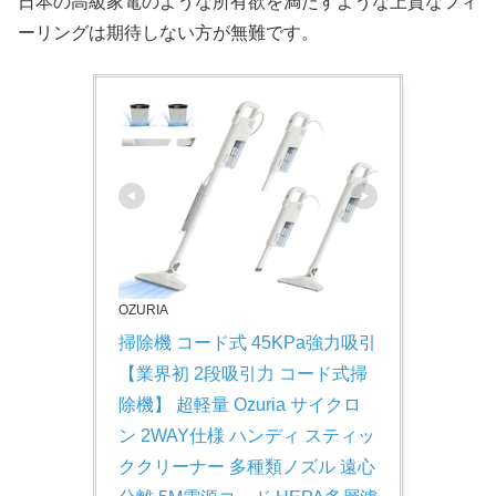
日本の高級家電のような所有欲を満たすような上質なフィ
ーリングは期待しない方が無難です。
OZURIA
掃除機 コード式 45KPa強力吸引 
【業界初 2段吸引力 コード式掃
除機】 超軽量 Ozuria サイクロ
ン 2WAY仕様 ハンディ スティッ
ククリーナー 多種類ノズル 遠心