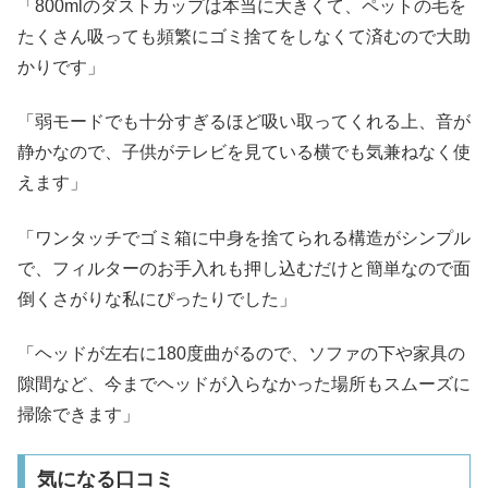
「800mlのダストカップは本当に大きくて、ペットの毛を
たくさん吸っても頻繁にゴミ捨てをしなくて済むので大助
かりです」
「弱モードでも十分すぎるほど吸い取ってくれる上、音が
静かなので、子供がテレビを見ている横でも気兼ねなく使
えます」
「ワンタッチでゴミ箱に中身を捨てられる構造がシンプル
で、フィルターのお手入れも押し込むだけと簡単なので面
倒くさがりな私にぴったりでした」
「ヘッドが左右に180度曲がるので、ソファの下や家具の
隙間など、今までヘッドが入らなかった場所もスムーズに
掃除できます」
気になる口コミ