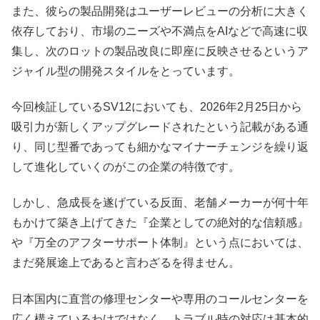
また、彼らの製品開発はユーザーレビューの分析に大きく
依存しており、市場のニーズや不満点をAIなどで高速に収
集し、次のロットの製品改良に即座に反映させるというア
ジャイル型の開発スタイルをとっています。
今回検証しているSV12においても、2026年2月25日から
吸引力が新しくアップグレードされたという記載がある通
り、同じ型番であっても細かなマイナーチェンジを繰り返
して進化していくのがこの企業の特徴です。
しかし、急成長を遂げている反面、老舗メーカーが何十年
もかけて築き上げてきた『企業としての絶対的な信頼感』
や『万全のアフターサポート体制』という点においては、
まだ発展途上であると言わざるを得ません。
日本国内に直営の修理センターや専用のコールセンターを
広く構えているわけではなく、トラブル時の対応は基本的