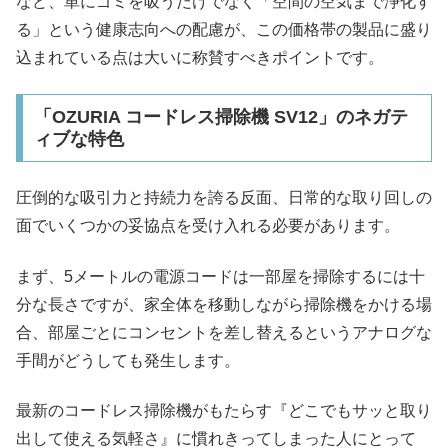
など、単にゴミを吸うだけでなく「空間の空気まで浄化す
る」という健康志向への配慮が、この価格帯の製品に盛り
込まれている点は大いに称賛すべきポイントです。
「OZURIA コードレス掃除機 SV12」のネガテ
ィブな特色
圧倒的な吸引力と持続力を誇る反面、日常的な取り回しの
面でいくつかの妥協点を受け入れる必要があります。
まず、5メートルの電源コードは一部屋を掃除するには十
分な長さですが、家全体を移動しながら掃除機をかける場
合、部屋ごとにコンセントを差し替えるというアナログな
手間がどうしても発生します。
最新のコードレス掃除機がもたらす『どこでもサッと取り
出して使える気軽さ』に慣れきってしまった人にとって