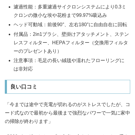
濾過性能：多重濾過サイクロンシステムにより0.3ミ
クロンの微小な埃や花粉まで99.97%吸込み
ヘッド可動域：前後90°、左右180°に自由自在に回転
付属品：2in1ブラシ、壁掛けアタッチメント、ステン
レスフィルター、HEPAフィルター（交換用フィルタ
ーのプレゼントあり）
注意事項：毛足の長い絨毯や濡れたフローリングに
は非対応
良い口コミ
「今までは途中で充電が切れるのがストレスでしたが、コ
ード式なので最初から最後まで強烈なパワーで一気に家中
の掃除が終わります」