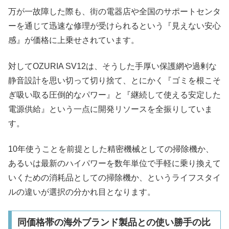
万が一故障した際も、街の電器店や全国のサポートセンタ
ーを通じて迅速な修理が受けられるという『見えない安心
感』が価格に上乗せされています。
対してOZURIA SV12は、そうした手厚い保護網や過剰な
静音設計を思い切って切り捨て、とにかく『ゴミを根こそ
ぎ吸い取る圧倒的なパワー』と『継続して使える安定した
電源供給』という一点に開発リソースを全振りしていま
す。
10年使うことを前提とした精密機械としての掃除機か、
あるいは最新のハイパワーを数年単位で手軽に乗り換えて
いくための消耗品としての掃除機か、というライフスタイ
ルの違いが選択の分かれ目となります。
同価格帯の海外ブランド製品との使い勝手の比