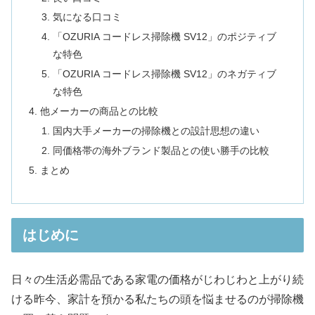
気になる口コミ
「OZURIA コードレス掃除機 SV12」のポジティブ
な特色
「OZURIA コードレス掃除機 SV12」のネガティブ
な特色
他メーカーの商品との比較
国内大手メーカーの掃除機との設計思想の違い
同価格帯の海外ブランド製品との使い勝手の比較
まとめ
はじめに
日々の生活必需品である家電の価格がじわじわと上がり続
ける昨今、家計を預かる私たちの頭を悩ませるのが掃除機