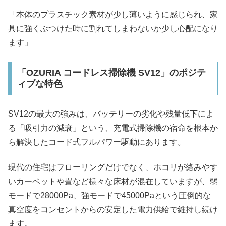
「本体のプラスチック素材が少し薄いように感じられ、家
具に強くぶつけた時に割れてしまわないか少し心配になり
ます」
「OZURIA コードレス掃除機 SV12」のポジテ
ィブな特色
SV12の最大の強みは、バッテリーの劣化や残量低下によ
る「吸引力の減衰」という、充電式掃除機の宿命を根本か
ら解決したコード式フルパワー駆動にあります。
現代の住宅はフローリングだけでなく、ホコリが絡みやす
いカーペットや畳など様々な床材が混在していますが、弱
モードで28000Pa、強モードで45000Paという圧倒的な
真空度をコンセントからの安定した電力供給で維持し続け
ます。