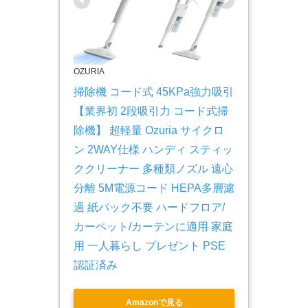
OZURIA
掃除機 コード式 45KPa強力吸引 
【業界初 2段吸引力 コード式掃
除機】 超軽量 Ozuria サイクロ
ン 2WAY仕様 ハンディ スティッ
ククリーナー 多種類ノズル 遠心
分離 5M電源コード HEPA多層濾
過 紙パック不要 ハードフロア/
カーペット/カーテンに適用 家庭
用 一人暮らし プレゼント PSE
認証済み
Amazonで見る