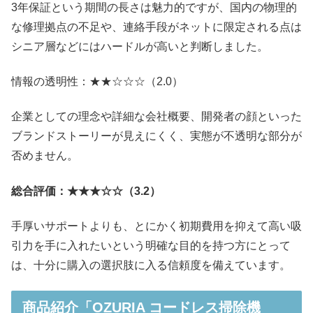
3年保証という期間の長さは魅力的ですが、国内の物理的
な修理拠点の不足や、連絡手段がネットに限定される点は
シニア層などにはハードルが高いと判断しました。
情報の透明性：★★☆☆☆（2.0）
企業としての理念や詳細な会社概要、開発者の顔といった
ブランドストーリーが見えにくく、実態が不透明な部分が
否めません。
総合評価：★★★☆☆（3.2）
手厚いサポートよりも、とにかく初期費用を抑えて高い吸
引力を手に入れたいという明確な目的を持つ方にとって
は、十分に購入の選択肢に入る信頼度を備えています。
商品紹介「OZURIA コードレス掃除機