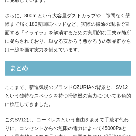
に克服しています。
さらに、800mlという大容量ダストカップや、隙間なく壁
際まで届く180度回転ヘッドなど、実際の掃除の現場で直
面する『イライラ』を解消するための実用的な工夫が随所
に凝らされており、単なる安かろう悪かろうの製品群から
は一線を画す実力を備えています。
まとめ
ここまで、新進気鋭のブランドOZURIAの背景と、SV12
という独特なスペックを持つ掃除機の実力について多角的
に検証してきました。
このSV12は、コードレスという自由をあえて手放す代わ
りに、コンセントからの無限の電力によって45000Paと