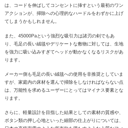
は、コードを伸ばしてコンセントに挿すという最初のワン
アクションが、掃除への心理的なハードルをわずかに上げ
てしまうかもしれません。
また、45000Paという強烈な吸引力は諸刃の剣でもあ
り、毛足の長い絨毯やデリケートな敷物に対しては、生地
を強力に吸い込みすぎてヘッドが動かなくなるリスクがあ
ります。
メーカー側も毛足の長い絨毯への使用を非推奨としていま
すが、家庭内の床材を選んで掃除をしなければならない点
は、万能性を求めるユーザーにとってはマイナス要素とな
ります。
さらに、軽量設計を目指した結果としての素材の質感や、
ボタン類の押し心地といった細部の仕上がりについては、