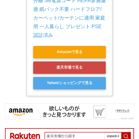
分離 5M電源コード HEPA多層濾
過 紙パック不要 ハードフロア/
カーペット/カーテンに適用 家庭
用 一人暮らし プレゼント PSE
認証済み
Amazonで見る
楽天市場で見る
Yahoo!ショッピングで見る