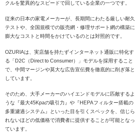
クルを驚異的なスピードで回している企業の一つです。
従来の日本の家電メーカーが、長期間にわたる厳しい耐久
テストや、全国規模での販売網・修理サポート網の構築に
膨大なコストと時間をかけているのとは対照的です。
OZURIAは、実店舗を持たずインターネット通販に特化す
る「D2C（Direct to Consumer）」モデルを採用すること
で、中間マージンや莫大な広告宣伝費を徹底的に削ぎ落と
しています。
そのため、大手メーカーのハイエンドモデルに匹敵するよ
うな『最大45Kpaの吸引力』や『HEPAフィルター搭載の
多重濾過システム』といった目を引くスペックを、信じら
れないほどの低価格で消費者に提供することが可能となっ
ています。