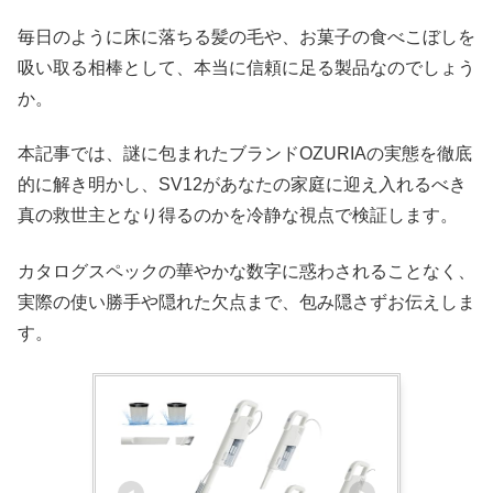
毎日のように床に落ちる髪の毛や、お菓子の食べこぼしを
吸い取る相棒として、本当に信頼に足る製品なのでしょう
か。
本記事では、謎に包まれたブランドOZURIAの実態を徹底
的に解き明かし、SV12があなたの家庭に迎え入れるべき
真の救世主となり得るのかを冷静な視点で検証します。
カタログスペックの華やかな数字に惑わされることなく、
実際の使い勝手や隠れた欠点まで、包み隠さずお伝えしま
す。