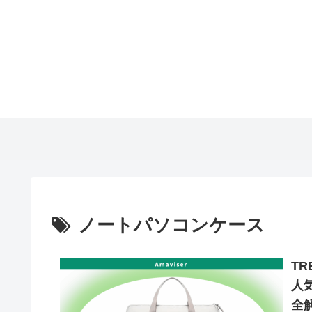
ノートパソコンケース
T
人
全