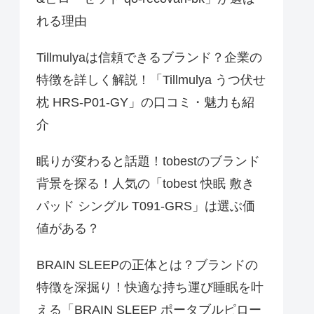
れる理由
Tillmulyaは信頼できるブランド？企業の
特徴を詳しく解説！「Tillmulya うつ伏せ
枕 HRS-P01-GY」の口コミ・魅力も紹
介
眠りが変わると話題！tobestのブランド
背景を探る！人気の「tobest 快眠 敷き
パッド シングル T091-GRS」は選ぶ価
値がある？
BRAIN SLEEPの正体とは？ブランドの
特徴を深掘り！快適な持ち運び睡眠を叶
える「BRAIN SLEEP ポータブルピロー