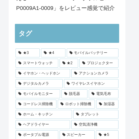
P0009A1-0009」をレビュー感覚で紹介
タグ
★3
★4
モバイルバッテリー
スマートウォッチ
★2
プロジェクター
イヤホン・ヘッドホン
アクションカメラ
デジタルカメラ
ワイヤレスイヤホン
モバイルモニター
脱毛器
電気毛布
コードレス掃除機
ロボット掃除機
加湿器
ホーム・キッチン
タブレット
ヘアドライヤー
空気清浄機
ポータブル電源
スピーカー
★5