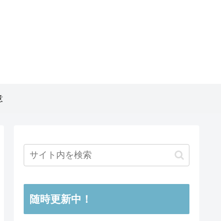
意
随時更新中！