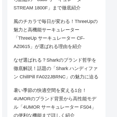
STREAM 1800F」まで徹底紹介
風のチカラで毎日が変わる！ThreeUpの
魅力と高機能サーキュレーター
「ThreeUp サーキュレーター CF-
AZ0615」が選ばれる理由を紹介
なぜ選ばれる？Sharkのブランド哲学を
徹底解説！話題の「Shark ハンディファ
ン ChillPill FA022JBRNC」の魅力に迫る
暑い季節の快適空間を変える1台！
4UMORのブランド背景から高性能モデ
ル「4UMOR サーキュレーター FS04」
の便利な機能まで詳しく紹介