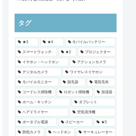
タグ
★3
★4
モバイルバッテリー
スマートウォッチ
★2
プロジェクター
イヤホン・ヘッドホン
アクションカメラ
デジタルカメラ
ワイヤレスイヤホン
モバイルモニター
脱毛器
電気毛布
コードレス掃除機
ロボット掃除機
加湿器
ホーム・キッチン
タブレット
ヘアドライヤー
空気清浄機
ポータブル電源
スピーカー
★5
防犯カメラ
ヘッドホン
サーキュレーター