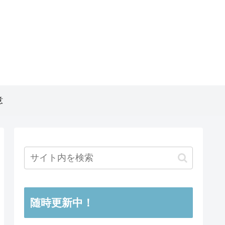
意
随時更新中！