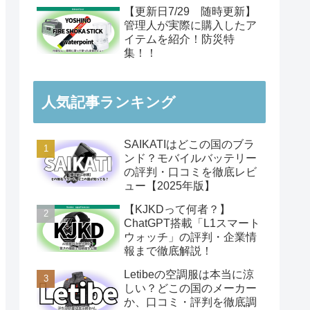
【更新日7/29 随時更新】
管理人が実際に購入したア
イテムを紹介！防災特
集！！
人気記事ランキング
SAIKATIはどこの国のブラ
ンド？モバイルバッテリー
の評判・口コミを徹底レビ
ュー【2025年版】
【KJKDって何者？】
ChatGPT搭載「L1スマート
ウォッチ」の評判・企業情
報まで徹底解説！
Letibeの空調服は本当に涼
しい？どこの国のメーカー
か、口コミ・評判を徹底調