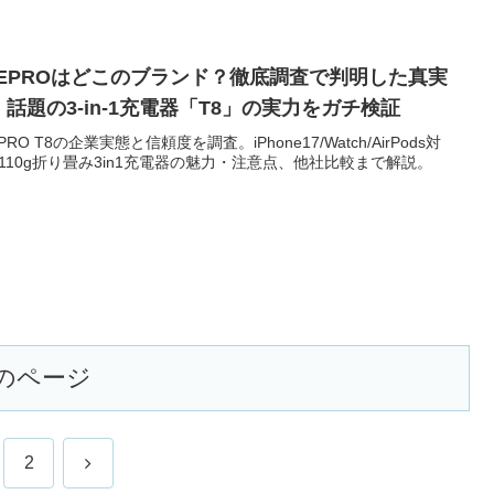
EEPROはどこのブランド？徹底調査で判明した真実
、話題の3-in-1充電器「T8」の実力をガチ検証
PRO T8の企業実態と信頼度を調査。iPhone17/Watch/AirPods対
110g折り畳み3in1充電器の魅力・注意点、他社比較まで解説。
のページ
次
2