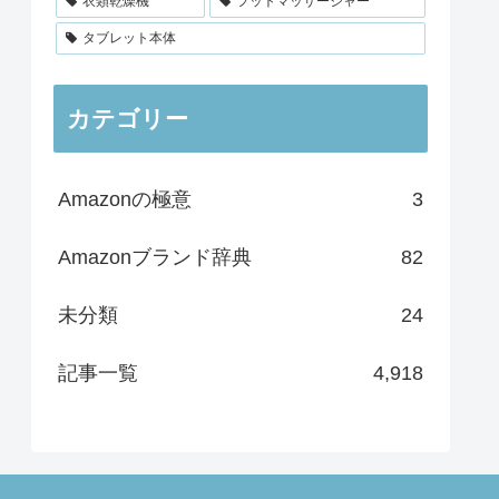
衣類乾燥機
フットマッサージャー
タブレット本体
カテゴリー
Amazonの極意
3
Amazonブランド辞典
82
未分類
24
記事一覧
4,918