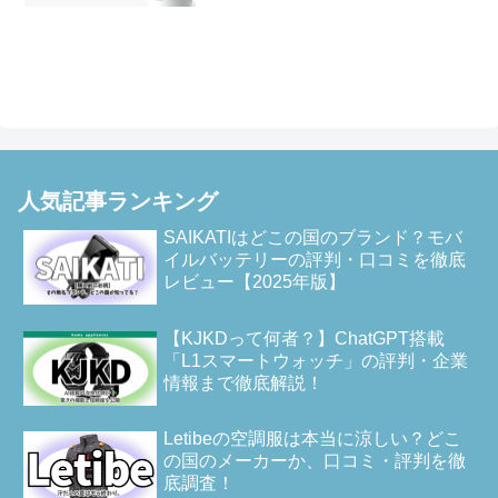
人気記事ランキング
SAIKATIはどこの国のブランド？モバ
イルバッテリーの評判・口コミを徹底
レビュー【2025年版】
【KJKDって何者？】ChatGPT搭載
「L1スマートウォッチ」の評判・企業
情報まで徹底解説！
Letibeの空調服は本当に涼しい？どこ
の国のメーカーか、口コミ・評判を徹
底調査！