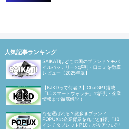
人気記事ランキング
SAIKATIはどこの国のブランド？モバ
イルバッテリーの評判・口コミを徹底
レビュー【2025年版】
【KJKDって何者？】ChatGPT搭載
「L1スマートウォッチ」の評判・企業
情報まで徹底解説！
なぜ選ばれる？謎多きブランド
POPUXの企業背景を丸ごと解剖「10
インチタブレットP10」が今アツい理