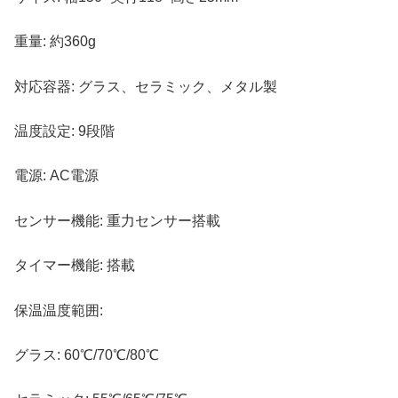
重量: 約360g
対応容器: グラス、セラミック、メタル製
温度設定: 9段階
電源: AC電源
センサー機能: 重力センサー搭載
タイマー機能: 搭載
保温温度範囲:
グラス: 60℃/70℃/80℃