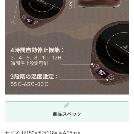
商品スペック
サイズ: 幅150×奥行118×高さ25mm