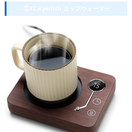
①7Z Kyerlish カップウォーマー