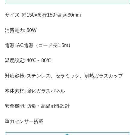
サイズ: 幅150×奥行150×高さ30mm
消費電力: 50W
電源: AC電源（コード長1.5m）
温度設定: 40℃～80℃
対応容器: ステンレス、セラミック、耐熱ガラスカップ
本体素材: 強化ガラスパネル
安全機能: 防爆・高温耐性設計
重力センサー搭載