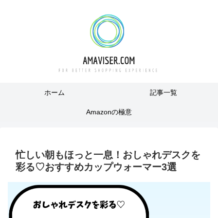
ホーム
記事一覧
Amazonの極意
忙しい朝もほっと一息！おしゃれデスクを
彩る♡おすすめカップウォーマー3選