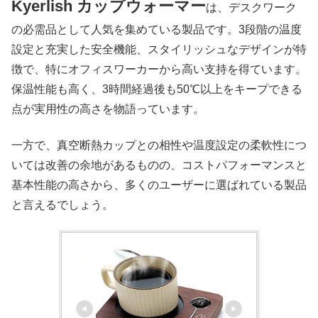
Kyerlish カップウォーマー
は、デスクワーク
の必需品として人気を集めている製品です。3段階の温度
設定と充実した安全機能、スタイリッシュなデザインが特
徴で、特にオフィスワーカーから高い支持を得ています。
保温性能も高く、3時間経過後も50℃以上をキープできる
点が実用性の高さを物語っています。
一方で、真空断熱カップとの相性や温度設定の柔軟性につ
いては改善の余地があるものの、コストパフォーマンスと
基本性能の高さから、多くのユーザーに選ばれている製品
と言えるでしょう。