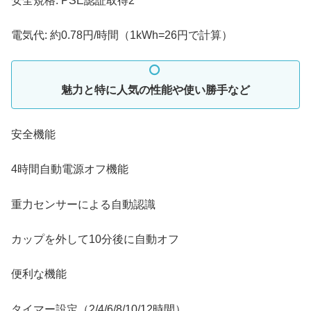
安全規格: PSE認証取得2
電気代: 約0.78円/時間（1kWh=26円で計算）
魅力と特に人気の性能や使い勝手など
安全機能
4時間自動電源オフ機能
重力センサーによる自動認識
カップを外して10分後に自動オフ
便利な機能
タイマー設定（2/4/6/8/10/12時間）