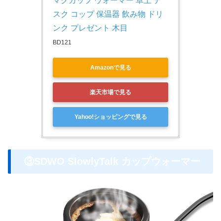
マグカップ ウォーマー 卓上 デ
スク コップ 保温器 飲み物 ドリ
ンク プレゼント 木目
BD121
Amazonで見る
楽天市場で見る
Yahoo!ショッピングで見る
③SDWO SlowlyTalk カップウォーマー