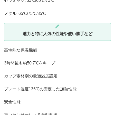
セラミック: 55℃/65℃/75℃
メタル: 65℃/75℃/85℃
魅力と特に人気の性能や使い勝手など
高性能な保温機能
3時間後も約50.7℃をキープ
カップ素材別の最適温度設定
プレート温度136℃の安定した加熱性能
安全性能
重力センサーによる自動制御