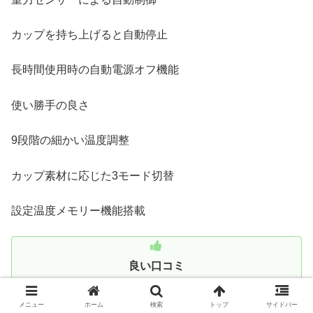
カップを持ち上げると自動停止
長時間使用時の自動電源オフ機能
使い勝手の良さ
9段階の細かい温度調整
カップ素材に応じた3モード切替
設定温度メモリー機能搭載
良い口コミ
メニュー
ホーム
検索
トップ
サイドバー
「カップの素材によって温度設定を変えられるのが画期的