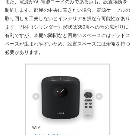
また、電源がAC電源コードのみである点も、設置場所を
制約します。部屋の中央に置きたい場合、電源ケーブルの
取り回しを工夫しないとインテリアを損なう可能性があり
ます。円柱（シリンダー）形状は360度への音の広がりに
有利ですが、本棚の隙間など四角いスペースにはデッドス
ペースが生まれやすいため、設置スペースには余裕を持つ
必要があります。
WiiM