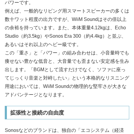
パワーです。
例えば、一般的なリビング用スマートスピーカーの多くは
数十ワット程度の出力ですが、WiiM Soundはその倍以上
の余裕を持っています。また、本体重量4.12kgは、Echo
Studio（約3.5kg）やSonos Era 300（約4.4kg）と並ぶ、
あるいはそれ以上のヘビー級です。
この「重さ」と「パワー」の組み合わせは、小音量時でも
痩せない豊かな低音と、大音量でも歪まない安定感を生み
出します。「BGMとして流すだけでなく、ソファに座っ
てじっくり音楽と対峙したい」という本格的なリスニング
用途においては、WiiM Soundの物理的な堅牢さが大きな
アドバンテージとなります。
拡張性と接続の自由度
Sonosなどのブランドは、独自の「エコシステム（経済