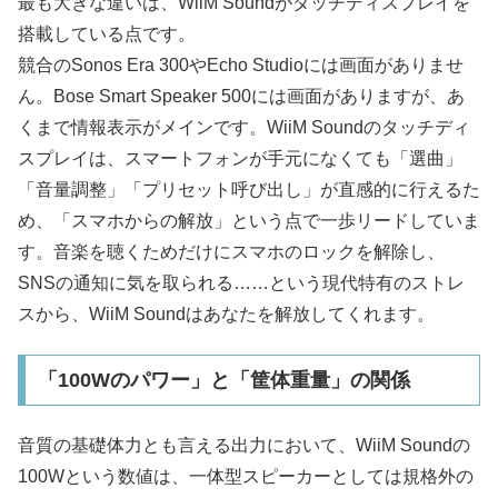
最も大きな違いは、WiiM Soundがタッチディスプレイを
搭載している点です。
競合のSonos Era 300やEcho Studioには画面がありませ
ん。Bose Smart Speaker 500には画面がありますが、あ
くまで情報表示がメインです。WiiM Soundのタッチディ
スプレイは、スマートフォンが手元になくても「選曲」
「音量調整」「プリセット呼び出し」が直感的に行えるた
め、「スマホからの解放」という点で一歩リードしていま
す。音楽を聴くためだけにスマホのロックを解除し、
SNSの通知に気を取られる……という現代特有のストレ
スから、WiiM Soundはあなたを解放してくれます。
「100Wのパワー」と「筐体重量」の関係
音質の基礎体力とも言える出力において、WiiM Soundの
100Wという数値は、一体型スピーカーとしては規格外の