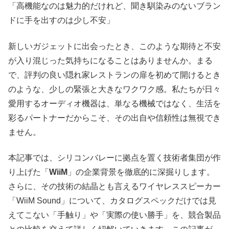
「高機能なのは魅力的だけれど、聞き馴染みのないブラン
ドに手を出すのは少し不安」
新しいガジェットに出会ったとき、このような期待と不安
が入り混じった気持ちになることはありませんか。まる
で、評判の良い隠れ家レストランの扉を初めて開けるとき
のような、少しの緊張と大きなワクワク感。私たちが日々
愛用するオーディオ機器は、単なる機械ではなく、生活を
彩るパートナーだからこそ、その出自や信頼性は無視でき
ません。
本記事では、シリコンバレーに拠点を置く技術者集団が作
り上げた「
WiiM
」の企業背景を徹底的に深掘りします。
さらに、その技術の結晶とも言えるワイヤレススピーカー
「WiiM Sound」について、カタログスペックだけでは見
えてこない「手触り」や「実際の使い勝手」を、競合製品