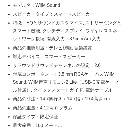
モデル名：WiiM Sound
スピーカータイプ：スマートスピーカー
特徴：EQとサウンドカスタマイズ, ストリーミングと
スマート機能, タッチディスプレイ, ワイヤレス＆ネ
ットワーク接続, 有線入力：3.5mm Aux入力
商品の推奨用途：テレビ視聴, 音楽鑑賞
対応デバイス：スマートスピーカー
サラウンドサウンドチャンネルの設定：2.0
付属コンポーネント：3.5 mm RCAケーブル, WiiM
Sound, WiiM音声リモコン2 Lite（USB-C充電ケーブ
ル付属）, クイックスタートガイド, 電源ケーブル
商品の寸法：14.7奥行き x 14.7幅 x 19.4高さ cm
商品の重量：4.12 キログラム
保証タイプ：限定保証
最大範囲：100 メートル