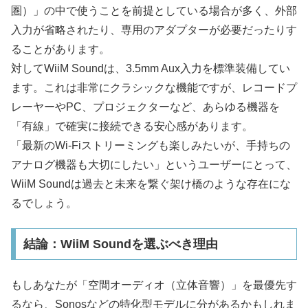
圏）」の中で使うことを前提としている場合が多く、外部
入力が省略されたり、専用のアダプターが必要だったりす
ることがあります。
対してWiiM Soundは、3.5mm Aux入力を標準装備してい
ます。これは非常にクラシックな機能ですが、レコードプ
レーヤーやPC、プロジェクターなど、あらゆる機器を
「有線」で確実に接続できる安心感があります。
「最新のWi-Fiストリーミングも楽しみたいが、手持ちの
アナログ機器も大切にしたい」というユーザーにとって、
WiiM Soundは過去と未来を繋ぐ架け橋のような存在にな
るでしょう。
結論：WiiM Soundを選ぶべき理由
もしあなたが「空間オーディオ（立体音響）」を最優先す
るなら、Sonosなどの特化型モデルに分があるかもしれま