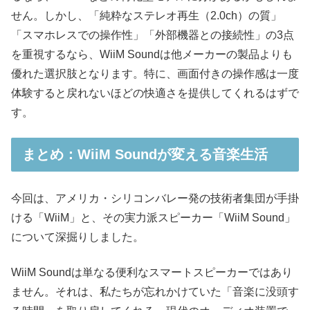
せん。しかし、「純粋なステレオ再生（2.0ch）の質」
「スマホレスでの操作性」「外部機器との接続性」の3点
を重視するなら、WiiM Soundは他メーカーの製品よりも
優れた選択肢となります。特に、画面付きの操作感は一度
体験すると戻れないほどの快適さを提供してくれるはずで
す。
まとめ：WiiM Soundが変える音楽生活
今回は、アメリカ・シリコンバレー発の技術者集団が手掛
ける「WiiM」と、その実力派スピーカー「WiiM Sound」
について深掘りしました。
WiiM Soundは単なる便利なスマートスピーカーではあり
ません。それは、私たちが忘れかけていた「音楽に没頭す