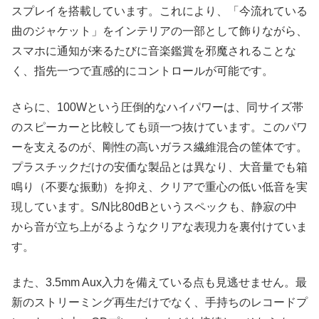
スプレイを搭載しています。これにより、「今流れている
曲のジャケット」をインテリアの一部として飾りながら、
スマホに通知が来るたびに音楽鑑賞を邪魔されることな
く、指先一つで直感的にコントロールが可能です。
さらに、100Wという圧倒的なハイパワーは、同サイズ帯
のスピーカーと比較しても頭一つ抜けています。このパワ
ーを支えるのが、剛性の高いガラス繊維混合の筐体です。
プラスチックだけの安価な製品とは異なり、大音量でも箱
鳴り（不要な振動）を抑え、クリアで重心の低い低音を実
現しています。S/N比80dBというスペックも、静寂の中
から音が立ち上がるようなクリアな表現力を裏付けていま
す。
また、3.5mm Aux入力を備えている点も見逃せません。最
新のストリーミング再生だけでなく、手持ちのレコードプ