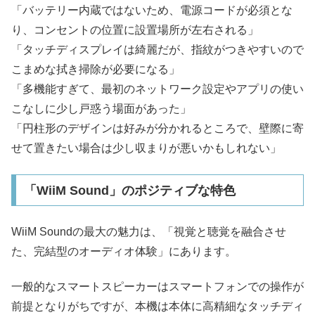
「バッテリー内蔵ではないため、電源コードが必須とな
り、コンセントの位置に設置場所が左右される」
「タッチディスプレイは綺麗だが、指紋がつきやすいので
こまめな拭き掃除が必要になる」
「多機能すぎて、最初のネットワーク設定やアプリの使い
こなしに少し戸惑う場面があった」
「円柱形のデザインは好みが分かれるところで、壁際に寄
せて置きたい場合は少し収まりが悪いかもしれない」
「WiiM Sound」のポジティブな特色
WiiM Soundの最大の魅力は、「視覚と聴覚を融合させ
た、完結型のオーディオ体験」にあります。
一般的なスマートスピーカーはスマートフォンでの操作が
前提となりがちですが、本機は本体に高精細なタッチディ