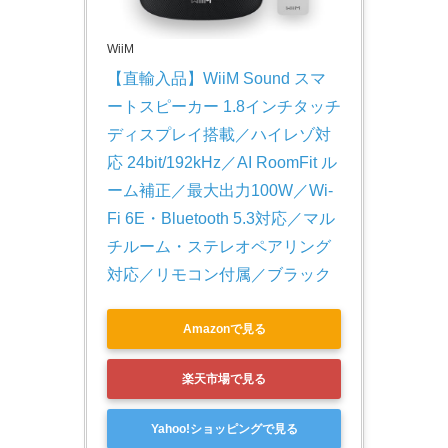
WiiM
【直輸入品】WiiM Sound スマ
ートスピーカー 1.8インチタッチ
ディスプレイ搭載／ハイレゾ対
応 24bit/192kHz／AI RoomFit ル
ーム補正／最大出力100W／Wi-
Fi 6E・Bluetooth 5.3対応／マル
チルーム・ステレオペアリング
対応／リモコン付属／ブラック
Amazonで見る
楽天市場で見る
Yahoo!ショッピングで見る