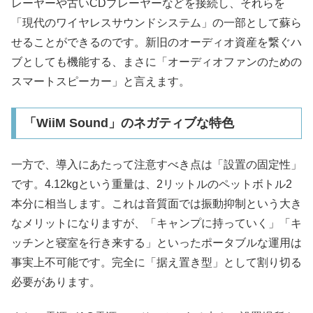
レーヤーや古いCDプレーヤーなどを接続し、それらを
「現代のワイヤレスサウンドシステム」の一部として蘇ら
せることができるのです。新旧のオーディオ資産を繋ぐハ
ブとしても機能する、まさに「オーディオファンのための
スマートスピーカー」と言えます。
「WiiM Sound」のネガティブな特色
一方で、導入にあたって注意すべき点は「設置の固定性」
です。4.12kgという重量は、2リットルのペットボトル2
本分に相当します。これは音質面では振動抑制という大き
なメリットになりますが、「キャンプに持っていく」「キ
ッチンと寝室を行き来する」といったポータブルな運用は
事実上不可能です。完全に「据え置き型」として割り切る
必要があります。