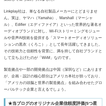
Linkplay社は、単なる自社製品メーカーにとどまりませ
ん。実は、ヤマハ（Yamaha）、Marshall（マーシャ
ル）、Edifier（エディファイア）といった世界的な著名オ
ーディオブランドに対し、Wi-Fiストリーミングモジュー
ルや音声AI技術を提供する「スマートオーディオソリュー
ションの黒衣（くろこ）」として長年活躍してきました。
その技術力と信頼性を背景に、満を持して自社ブランドと
して立ち上げたのが「WiiM」なのです。
製造拠点や一部の開発拠点は中国（深圳など）にあります
が、企画・設計の核心部分はアメリカ本社が担っており、
「アメリカの頭脳と世界の製造拠点」を組み合わせたグロ
ーバルテック企業と言えるでしょう。​
★当ブログのオリジナル企業信頼度評価(5つ星