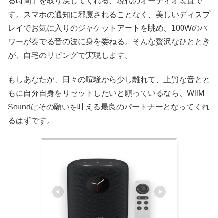
る時間」を取り戻してくれる、現代のオーディオ装置で
す。スマホの通知に邪魔されることなく、美しいディスプ
レイでお気に入りのジャケットアートを眺め、100Wのパ
ワーが奏でる音の波に身を委ねる。そんな贅沢なひととき
が、自宅のリビングで実現します。
もしあなたが、日々の喧騒から少し離れて、上質な音とと
もに自分自身をリセットしたいと願っているなら、WiiM
Soundはその願いを叶える最良のパートナーとなってくれ
るはずです。