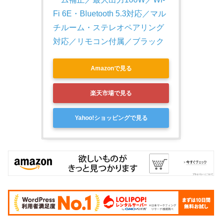
Fi 6E・Bluetooth 5.3対応／マル
チルーム・ステレオペアリング
対応／リモコン付属／ブラック
Amazonで見る
楽天市場で見る
Yahoo!ショッピングで見る