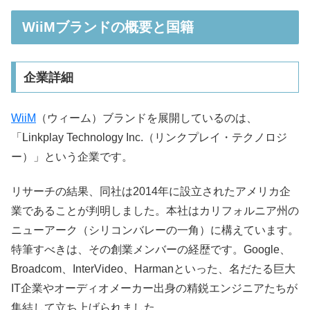
WiiMブランドの概要と国籍
企業詳細
WiiM
（ウィーム）ブランドを展開しているのは、
「Linkplay Technology Inc.（リンクプレイ・テクノロジ
ー）」という企業です。
リサーチの結果、同社は2014年に設立されたアメリカ企
業であることが判明しました。本社はカリフォルニア州の
ニューアーク（シリコンバレーの一角）に構えています。
特筆すべきは、その創業メンバーの経歴です。Google、
Broadcom、InterVideo、Harmanといった、名だたる巨大
IT企業やオーディオメーカー出身の精鋭エンジニアたちが
集結して立ち上げられました。