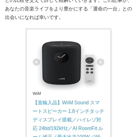
との比較を交えて詳しく紐解いていきます。この記事が、
あなたの音楽ライフをより豊かにする「運命の一台」との
出会いになれば幸いです。
WiiM
【直輸入品】WiiM Sound スマ
ートスピーカー 1.8インチタッチ
ディスプレイ搭載／ハイレゾ対
応 24bit/192kHz／AI RoomFit ル
ーム補正／最大出力100W／Wi-