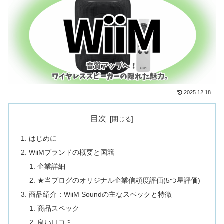
2025.12.18
目次
はじめに
WiiMブランドの概要と国籍
企業詳細
★当ブログのオリジナル企業信頼度評価(5つ星評価)
商品紹介：WiiM Soundの主なスペックと特徴
商品スペック
良い口コミ