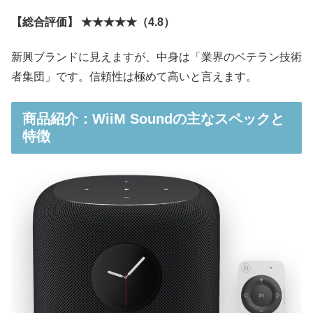
【総合評価】 ★★★★★（4.8）
新興ブランドに見えますが、中身は「業界のベテラン技術
者集団」です。信頼性は極めて高いと言えます。
商品紹介：WiiM Soundの主なスペックと
特徴