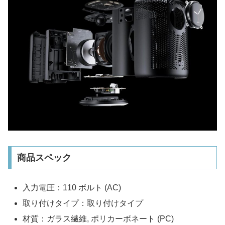
商品スペック
入力電圧：110 ボルト (AC)
取り付けタイプ：取り付けタイプ
材質：ガラス繊維, ポリカーボネート (PC)