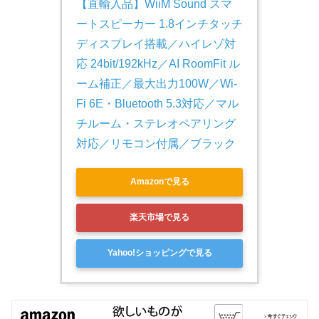
【直輸入品】WiiM Sound スマ
ートスピーカー 1.8インチタッチ
ディスプレイ搭載／ハイレゾ対
応 24bit/192kHz／AI RoomFit ル
ーム補正／最大出力100W／Wi-
Fi 6E・Bluetooth 5.3対応／マル
チルーム・ステレオペアリング
対応／リモコン付属／ブラック
Amazonで見る
楽天市場で見る
Yahoo!ショッピングで見る