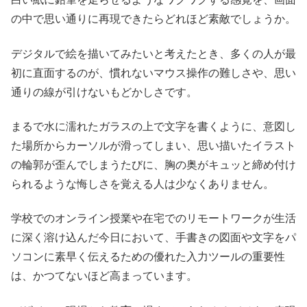
の中で思い通りに再現できたらどれほど素敵でしょうか。
デジタルで絵を描いてみたいと考えたとき、多くの人が最
初に直面するのが、慣れないマウス操作の難しさや、思い
通りの線が引けないもどかしさです。
まるで水に濡れたガラスの上で文字を書くように、意図し
た場所からカーソルが滑ってしまい、思い描いたイラスト
の輪郭が歪んでしまうたびに、胸の奥がキュッと締め付け
られるような悔しさを覚える人は少なくありません。
学校でのオンライン授業や在宅でのリモートワークが生活
に深く溶け込んだ今日において、手書きの図面や文字をパ
ソコンに素早く伝えるための優れた入力ツールの重要性
は、かつてないほど高まっています。