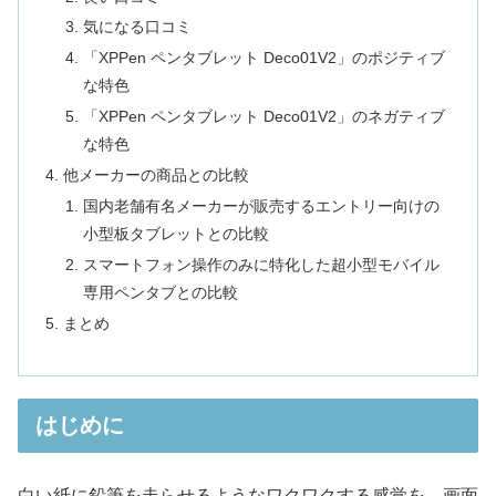
気になる口コミ
「XPPen ペンタブレット Deco01V2」のポジティブ
な特色
「XPPen ペンタブレット Deco01V2」のネガティブ
な特色
他メーカーの商品との比較
国内老舗有名メーカーが販売するエントリー向けの
小型板タブレットとの比較
スマートフォン操作のみに特化した超小型モバイル
専用ペンタブとの比較
まとめ
はじめに
白い紙に鉛筆を走らせるようなワクワクする感覚を、画面