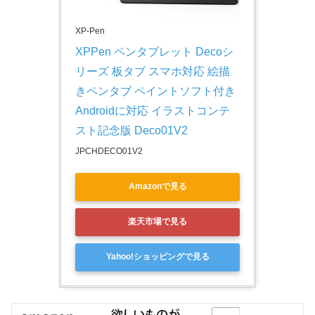
XP-Pen
XPPen ペンタブレット Decoシ
リーズ 板タブ スマホ対応 絵描
きペンタブ ペイントソフト付き 
Androidに対応 イラストコンテ
スト記念版 Deco01V2
JPCHDECO01V2
Amazonで見る
楽天市場で見る
Yahoo!ショッピングで見る