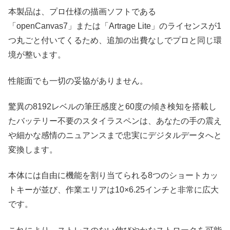
本製品は、プロ仕様の描画ソフトである
「openCanvas7」または「Artrage Lite」のライセンスが1
つ丸ごと付いてくるため、追加の出費なしでプロと同じ環
境が整います。
性能面でも一切の妥協がありません。
驚異の8192レベルの筆圧感度と60度の傾き検知を搭載し
たバッテリー不要のスタイラスペンは、あなたの手の震え
や細かな感情のニュアンスまで忠実にデジタルデータへと
変換します。
本体には自由に機能を割り当てられる8つのショートカッ
トキーが並び、作業エリアは10×6.25インチと非常に広大
です。