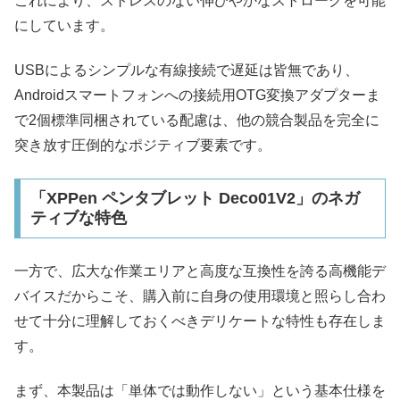
これにより、ストレスのない伸びやかなストロークを可能
にしています。
USBによるシンプルな有線接続で遅延は皆無であり、
Androidスマートフォンへの接続用OTG変換アダプターま
で2個標準同梱されている配慮は、他の競合製品を完全に
突き放す圧倒的なポジティブ要素です。
「XPPen ペンタブレット Deco01V2」のネガ
ティブな特色
一方で、広大な作業エリアと高度な互換性を誇る高機能デ
バイスだからこそ、購入前に自身の使用環境と照らし合わ
せて十分に理解しておくべきデリケートな特性も存在しま
す。
まず、本製品は「単体では動作しない」という基本仕様を