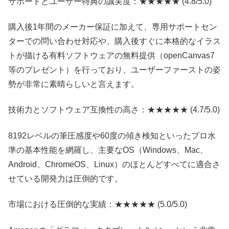
サポートとユーザー特典の誠実度：★★★★★ (4.8/5.0)
購入後1年間のメーカー保証に加えて、専用サポートセン
ターでの問い合わせ対応や、購入後すぐに本格的なイラス
トが描ける有料ソフトウェアの無料提供（openCanvas7
等のプレゼント）を行っており、ユーザーファーストの姿
勢が非常に素晴らしいと言えます。
技術力とソフトウェア互換性の高さ：★★★★★ (4.7/5.0)
8192レベルの筆圧感度や60度の傾き検知といったプロ水
準の基本性能を網羅し、主要なOS（Windows、Mac、
Android、ChromeOS、Linux）のほとんどすべてに適合さ
せている開発力は圧倒的です。
市場における圧倒的な実績：★★★★★ (5.0/5.0)