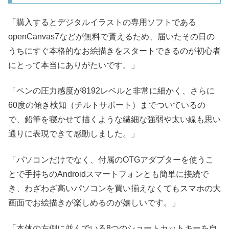
「購入するとデジタルイラストの専用ソフトである
openCanvas7などが無料で貰えるため、届いたその日の
うちにすぐ本格的なお絵描きをスタートできるのが初心者
にとって本当にありがたいです。」
「ペンの圧力感度が8192レベルと非常に細かく、さらに
60度の傾き検知（チルトサポート）までついているの
で、鉛筆を寝かせて描くような繊細な強弱や太い線も思い
通りに表現できて感動しました。」
「パソコンだけでなく、付属のOTGアダプターを使うこ
とで手持ちのAndroidスマートフォンとも簡単に接続で
き、わざわざ高いパソコンを買い揃えなくてもスマホの大
画面でお絵描きが楽しめるのが嬉しいです。」
「本体の左側に並んでいる8つのショートカットキーを自