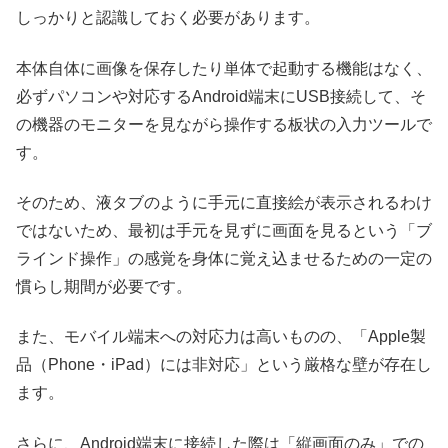
しっかりと認識しておく必要があります。
本体自体に画像を保存したり単体で起動する機能はなく、
必ずパソコンや対応するAndroid端末にUSB接続して、そ
の機器のモニターを見ながら操作する板状の入力ツールで
す。
そのため、液タブのように手元に直接絵が表示されるわけ
ではないため、最初は手元を見ずに画面を見るという「ブ
ラインド操作」の感覚を身体に覚え込ませるための一定の
慣らし期間が必要です。
また、モバイル端末への対応力は高いものの、「Apple製
品（Phone・iPad）には非対応」という厳格な壁が存在し
ます。
さらに、Android端末に接続した際は「縦画面のみ」での