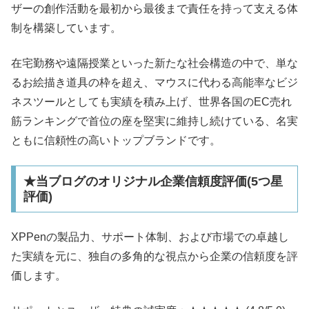
ザーの創作活動を最初から最後まで責任を持って支える体
制を構築しています。
在宅勤務や遠隔授業といった新たな社会構造の中で、単な
るお絵描き道具の枠を超え、マウスに代わる高能率なビジ
ネスツールとしても実績を積み上げ、世界各国のEC売れ
筋ランキングで首位の座を堅実に維持し続けている、名実
ともに信頼性の高いトップブランドです。
★当ブログのオリジナル企業信頼度評価(5つ星
評価)
XPPenの製品力、サポート体制、および市場での卓越し
た実績を元に、独自の多角的な視点から企業の信頼度を評
価します。