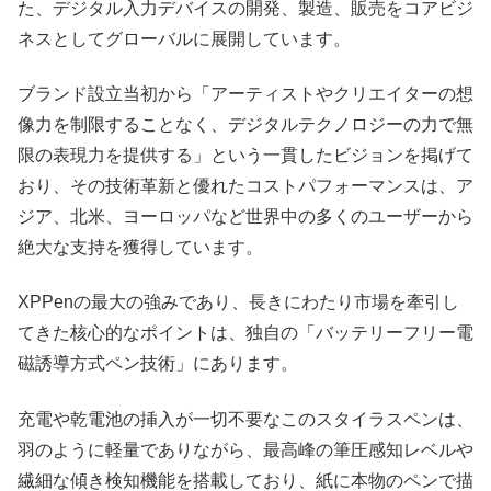
た、デジタル入力デバイスの開発、製造、販売をコアビジ
ネスとしてグローバルに展開しています。
ブランド設立当初から「アーティストやクリエイターの想
像力を制限することなく、デジタルテクノロジーの力で無
限の表現力を提供する」という一貫したビジョンを掲げて
おり、その技術革新と優れたコストパフォーマンスは、ア
ジア、北米、ヨーロッパなど世界中の多くのユーザーから
絶大な支持を獲得しています。
XPPenの最大の強みであり、長きにわたり市場を牽引し
てきた核心的なポイントは、独自の「バッテリーフリー電
磁誘導方式ペン技術」にあります。
充電や乾電池の挿入が一切不要なこのスタイラスペンは、
羽のように軽量でありながら、最高峰の筆圧感知レベルや
繊細な傾き検知機能を搭載しており、紙に本物のペンで描