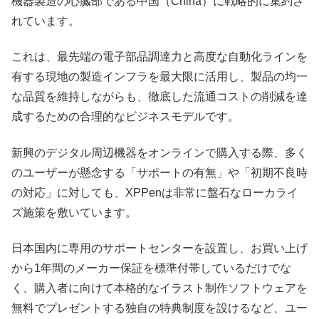
機器製造の心臓部である中国（China）に戦略的に集約さ
れています。
これは、最先端の電子部品調達力と高度な自動化ラインを
有する現地の製造インフラを最大限に活用し、製品の均一
な品質を維持しながらも、徹底した流通コストの削減を達
成するための合理的なビジネスモデルです。
新興のデジタル周辺機器をオンラインで購入する際、多く
のユーザーが懸念する「サポートの有無」や「初期不良時
の対応」に対しても、XPPenは非常に盤石なローカライ
ズ施策を敷いています。
日本国内に専用のサポートセンターを設置し、お買い上げ
から1年間のメーカー保証を標準付帯しているだけでな
く、購入者に向けて本格的なイラスト制作ソフトウェアを
無料でプレゼントする独自の特典制度を設けるなど、ユー