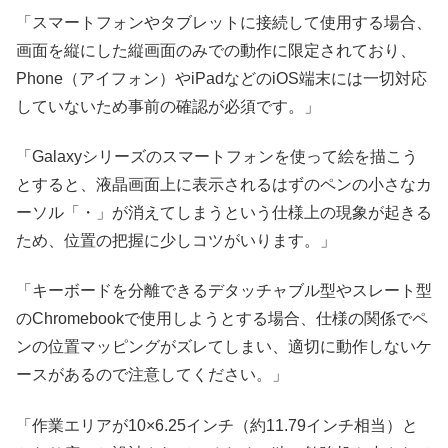
「スマートフォンやタブレットに接続して使用する場合、
画面を縦にした縦画面のみでの動作に限定されており、
Phone（アイフォン）やiPadなどのiOS端末には一切対応
していないため事前の確認が必須です。」
「Galaxyシリーズのスマートフォンを使って絵を描こう
とすると、液晶画面上に表示されるはずのペンの小さなカ
ーソル「・」が消えてしまうという仕様上の現象が起きる
ため、位置の把握に少しコツがいります。」
「キーボードを分離できるデタッチャブル型やスレート型
のChromebookで使用しようとする場合、仕様の関係でペ
ンの位置マッピングがズレてしまい、適切に動作しないケ
ースがあるので注意してください。」
「作業エリアが10×6.25インチ（約11.79インチ相当）と