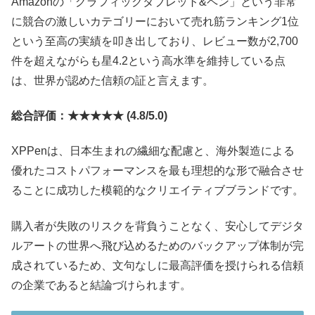
Amazonの「グラフィックタブレット&ペン」という非常
に競合の激しいカテゴリーにおいて売れ筋ランキング1位
という至高の実績を叩き出しており、レビュー数が2,700
件を超えながらも星4.2という高水準を維持している点
は、世界が認めた信頼の証と言えます。
総合評価：★★★★★ (4.8/5.0)
XPPenは、日本生まれの繊細な配慮と、海外製造による
優れたコストパフォーマンスを最も理想的な形で融合させ
ることに成功した模範的なクリエイティブブランドです。
購入者が失敗のリスクを背負うことなく、安心してデジタ
ルアートの世界へ飛び込めるためのバックアップ体制が完
成されているため、文句なしに最高評価を授けられる信頼
の企業であると結論づけられます。