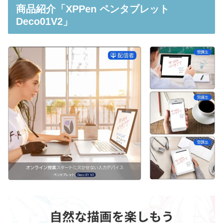
商品紹介「XPPen ペンタブレット
Deco01V2」