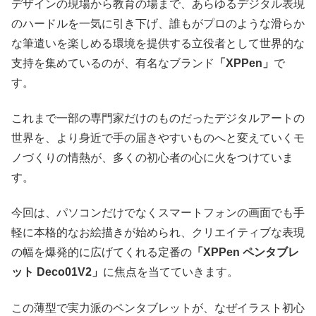
デザインの現場から教育の場まで、あらゆるデジタル表現
のハードルを一気に引き下げ、誰もがプロのような滑らか
な筆遣いを楽しめる環境を提供する立役者として世界的な
支持を集めているのが、有名なブランド
「XPPen」
で
す。
これまで一部の専門家だけのものだったデジタルアートの
世界を、より身近で手の届きやすいものへと変えていくモ
ノづくりの情熱が、多くの初心者の心に火をつけていま
す。
今回は、パソコンだけでなくスマートフォンの画面でも手
軽に本格的なお絵描きが始められ、クリエイティブな表現
の幅を爆発的に広げてくれる定番の
「XPPen ペンタブレ
ット Deco01V2」
に焦点を当てていきます。
この薄型で実力派のペンタブレットが、なぜイラスト初心