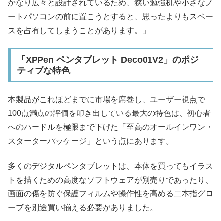
かなり広々と設計されているため、狭い勉強机や小さなノ
ートパソコンの前に置こうとすると、思ったよりもスペー
スを占有してしまうことがあります。」
「XPPen ペンタブレット Deco01V2」のポジ
ティブな特色
本製品がこれほどまでに市場を席巻し、ユーザー視点で
100点満点の評価を叩き出している最大の特色は、初心者
へのハードルを極限まで下げた「至高のオールインワン・
スターターパッケージ」という点にあります。
多くのデジタルペンタブレットは、本体を買ってもイラス
トを描くための高度なソフトウェアが別売りであったり、
画面の傷を防ぐ保護フィルムや操作性を高める二本指グロ
ーブを別途買い揃える必要がありました。