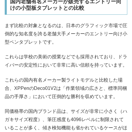
国内老舗有名メーカーが販売するエントリー向
けの小型板タブレットとの比較
まず比較の対象となるのは、日本のグラフィック市場で圧
倒的な知名度を誇る老舗大手メーカーのエントリー向け小
型ペンタブレットです。
これらは学校の美術の授業などでも採用されており、ドラ
イバーの安定性において非常に高い信頼を持っています。
これらの国内有名メーカー製ライトモデルと比較した場
合、XPPenのDeco01V2は「作業領域の広さと、標準同梱
品の手厚さ」において圧倒的な勝利を収めています。
同価格帯の国内ブランド品は、サイズが非常に小さく（ハ
ガキサイズ程度）、筆圧感度も4096レベルに制限されて
いることが多く、傾き検知機能も省かれているケースがほ