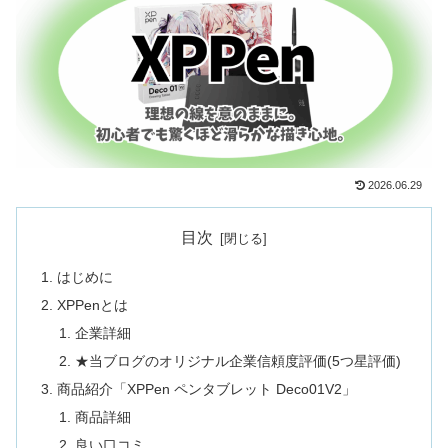
2026.06.29
目次
はじめに
XPPenとは
企業詳細
★当ブログのオリジナル企業信頼度評価(5つ星評価)
商品紹介「XPPen ペンタブレット Deco01V2」
商品詳細
良い口コミ