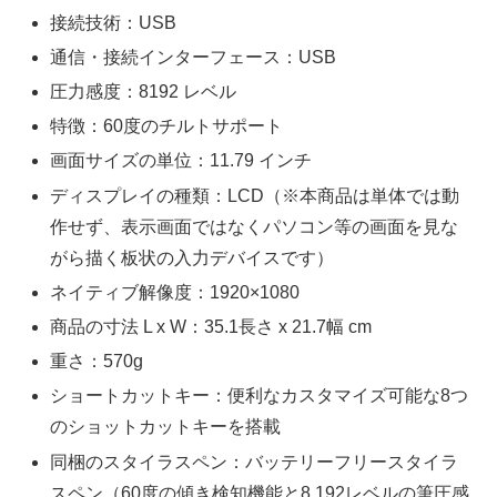
接続技術：USB
通信・接続インターフェース：USB
圧力感度：8192 レベル
特徴：60度のチルトサポート
画面サイズの単位：11.79 インチ
ディスプレイの種類：LCD（※本商品は単体では動
作せず、表示画面ではなくパソコン等の画面を見な
がら描く板状の入力デバイスです）
ネイティブ解像度：1920×1080
商品の寸法 L x W：35.1長さ x 21.7幅 cm
重さ：570g
ショートカットキー：便利なカスタマイズ可能な8つ
のショットカットキーを搭載
同梱のスタイラスペン：バッテリーフリースタイラ
スペン（60度の傾き検知機能と8,192レベルの筆圧感