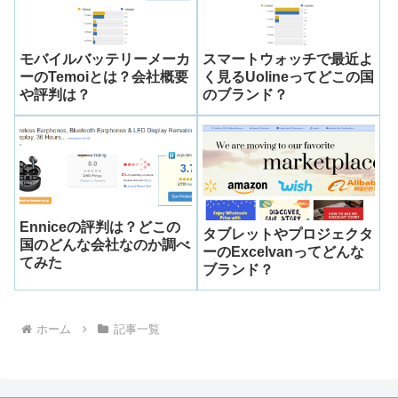
モバイルバッテリーメーカ
スマートウォッチで最近よ
ーのTemoiとは？会社概要
く見るUolineってどこの国
や評判は？
のブランド？
Enniceの評判は？どこの
タブレットやプロジェクタ
国のどんな会社なのか調べ
ーのExcelvanってどんな
てみた
ブランド？
ホーム
記事一覧