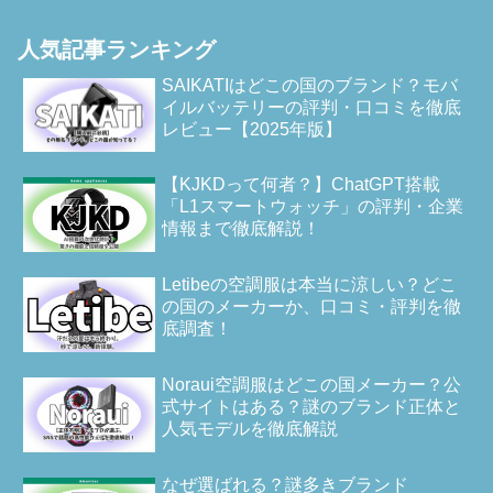
人気記事ランキング
SAIKATIはどこの国のブランド？モバ
イルバッテリーの評判・口コミを徹底
レビュー【2025年版】
【KJKDって何者？】ChatGPT搭載
「L1スマートウォッチ」の評判・企業
情報まで徹底解説！
Letibeの空調服は本当に涼しい？どこ
の国のメーカーか、口コミ・評判を徹
底調査！
Noraui空調服はどこの国メーカー？公
式サイトはある？謎のブランド正体と
人気モデルを徹底解説
なぜ選ばれる？謎多きブランド