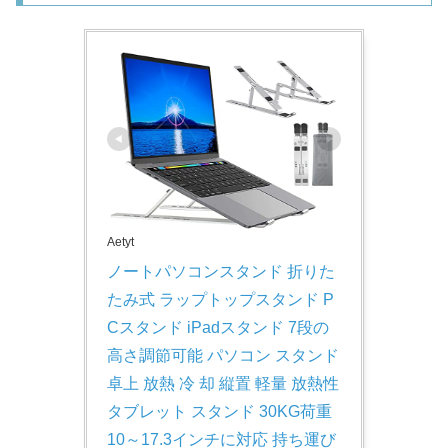
Aetyt
ノートパソコンスタンド 折りた
たみ式 ラップトップスタンド P
Cスタンド iPadスタンド 7段の
高さ調節可能 パソコン スタンド 
卓上 放熱 冷 却 縦置 軽量 放熱性
タブレット スタンド 30KG荷重 
10～17.3インチに対応 持ち運び