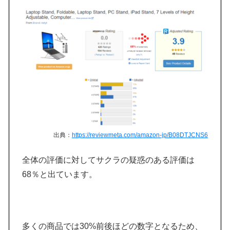
出典：
https://reviewmeta.com/amazon-jp/B08DTJCNS6
全体の評価に対してサクラの疑惑のある評価は
68％と出ています。
多くの商品では30%前後ほどの数字となるため、