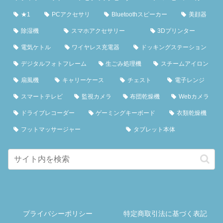
★1
PCアクセサリ
Bluetoothスピーカー
美顔器
除湿機
スマホアクセサリー
3Dプリンター
電気ケトル
ワイヤレス充電器
ドッキングステーション
デジタルフォトフレーム
生ごみ処理機
スチームアイロン
扇風機
キャリーケース
チェスト
電子レンジ
スマートテレビ
監視カメラ
布団乾燥機
Webカメラ
ドライブレコーダー
ゲーミングキーボード
衣類乾燥機
フットマッサージャー
タブレット本体
プライバシーポリシー
特定商取引法に基づく表記