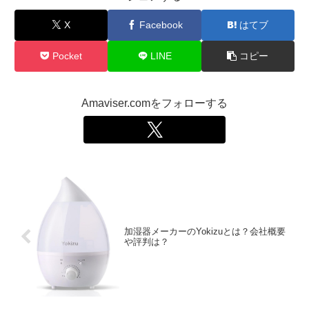
X
Facebook
はてブ
Pocket
LINE
コピー
Amaviser.comをフォローする
加湿器メーカーのYokizuとは？会社概要
や評判は？