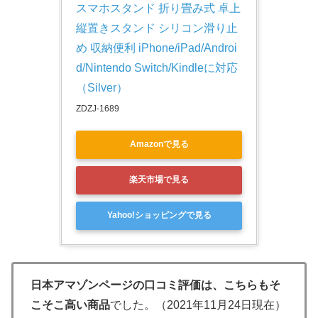
スマホスタンド 折り畳み式 卓上
縦置きスタンド シリコン滑り止
め 収納便利 iPhone/iPad/Androi
d/Nintendo Switch/Kindleに対応
（Silver）
ZDZJ-1689
Amazonで見る
楽天市場で見る
Yahoo!ショッピングで見る
日本アマゾンページの口コミ評価は、こちらもそ
こそこ高い商品
でした。（2021年11月24日現在）