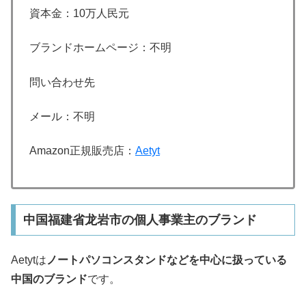
資本金：
10万人民元
ブランドホームページ：不明
問い合わせ先
メール：不明
Amazon正規販売店：
Aetyt
中国福建省龙岩市の個人事業主のブランド
Aetyt
は
ノートパソコンスタンド
などを中心に扱っている
中国のブランド
です。