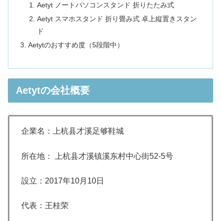
Aetyt ノートパソコンスタンド 折りたたみ式
Aetyt スマホスタンド 折り畳み式 卓上縦置きスタン
ド
Aetytのおすすめ度（5段階中）
Aetytの会社概要
企業名：上杭县才溪足够鞋城
所在地：
上杭县才溪镇溪东村中心街52-5号
設立：
2017年10月10日
代表：王桂荣