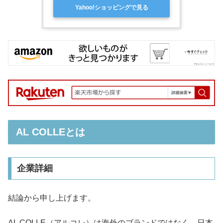
Yahoo!ショッピングで見る
AL COLLEとは
企業詳細
結論から申し上げます。
AL COLLE（アルコレ）は海外のブランドではなく、日本