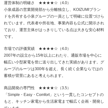
運営体制の明確さ ★★★★☆（4.0）
小泉成器の営業開発部から分離独立し、KOIZUMIブラン
ドを共有する小泉グループの一員として明確に位置づけら
れています。代表者や所在地、事業内容も公式に開示され
ており、運営主体がはっきりしている点は大きな安心材料
です。
市場での評価実績 ★★★★☆（4.0）
2007年の設立から15年以上にわたり、通販市場を中心に
幅広い小型家電を世に送り出してきた実績があります。グ
ループのルーツは300年を超え、長く続く企業ならではの
蓄積が背景にあると考えられます。
商品開発の専門性 ★★★★☆（3.5）
「Simple・Easy・Comfort」という一貫したコンセプトの
もと、キッチン家電から生活家電まで幅広く企画・開発し