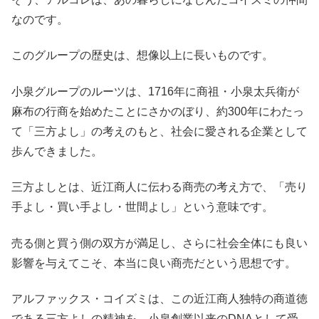
なのです。
このグループの歴史は、想像以上に長いものです。
小泉グループのルーツは、1716年に商祖・小泉太兵衛が
麻布の行商を始めたことにさかのぼり、約300年にわたっ
て「三方よし」の考えのもと、社会に愛される企業として
歩んできました。
三方よしとは、近江商人に伝わる商売の考え方で、「売り
手よし・買い手よし・世間よし」という意味です。
売る側と買う側の双方が満足し、さらに社会全体にも良い
影響を与えてこそ、本当に良い商売だという思想です。
アルファックス・コイズミは、この近江商人独特の商道徳
である三方よしの精神を、小泉創業以来のDNAとして受