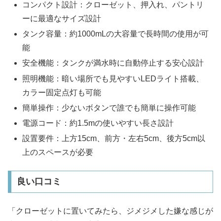
コンパクト設計：クローゼット、押入れ、パントリ
ーに最適なサイズ設計
タンク容量：約1000mLの大容量で長時間の使用が可
能
安全機能：タンクが満水時に自動停止する安心設計
照明機能：暗い場所でも見やすいLEDライト搭載、
カラー固定点灯も可能
簡単操作：少ないボタンで誰でも簡単に操作可能
電源コード：約1.5mの使いやすい長さ設計
設置要件：上方15cm、前方・左右5cm、後方5cm以
上のスペースが必要
良い口コミ
「クローゼットに置いてみたら、ジメジメした嫌な感じが