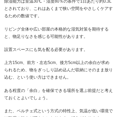
除湿能力は室温30℃・湿度80％の条件で1日あたり約0.3L
とされており、これはあくまで狭い空間をやさしくケアす
るための数値です。
リビング全体や広い部屋の本格的な湿気対策を期待する
と、物足りなさを感じる可能性があります。
設置スペースにも気を配る必要があります。
上方15cm、前方・左右5cm、後方5cm以上の余白が求め
られるため、物をぎっしり詰め込んだ収納にそのまま放り
込む、という使い方はできません。
ある程度の「余白」を確保できる場所を選ぶ前提だと考え
ておくとよいでしょう。
また、ペルチェ式という方式の特性上、気温が低い環境で