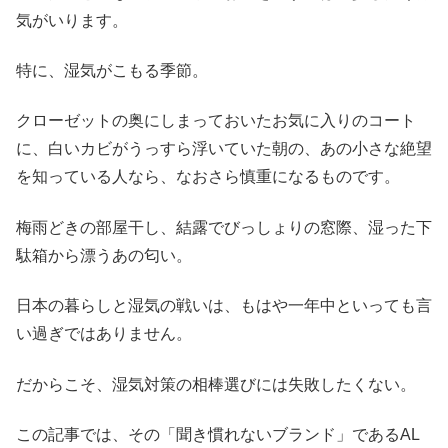
気がいります。
特に、湿気がこもる季節。
クローゼットの奥にしまっておいたお気に入りのコート
に、白いカビがうっすら浮いていた朝の、あの小さな絶望
を知っている人なら、なおさら慎重になるものです。
梅雨どきの部屋干し、結露でびっしょりの窓際、湿った下
駄箱から漂うあの匂い。
日本の暮らしと湿気の戦いは、もはや一年中といっても言
い過ぎではありません。
だからこそ、湿気対策の相棒選びには失敗したくない。
この記事では、その「聞き慣れないブランド」であるAL