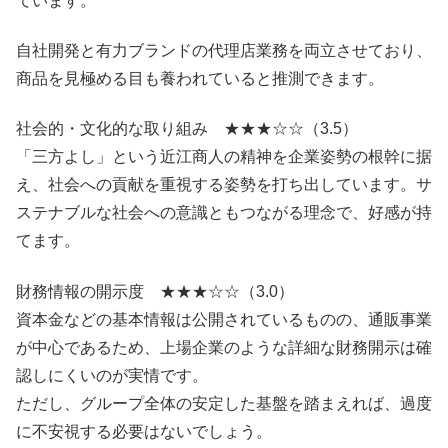
ています。
自社開発と有力ブランドの代理店業務を両立させており、
商品を見極める目も養われていると推測できます。
社会的・文化的な取り組み ★★★☆☆（3.5）
「三方よし」という近江商人の精神を企業姿勢の根幹に据
え、社会への貢献を重視する姿勢を打ち出しています。サ
ステナブルな社会への意識ともつながる理念で、好感が持
てます。
財務情報の開示度 ★★★☆☆（3.0）
資本金などの基本情報は公開されているものの、通販事業
が中心であるため、上場企業のような詳細な財務開示は確
認しにくいのが実情です。
ただし、グループ全体の安定した基盤を踏まえれば、過度
に不安視する必要はないでしょう。