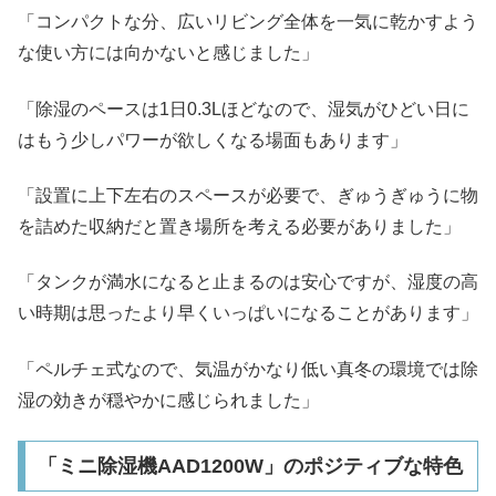
「コンパクトな分、広いリビング全体を一気に乾かすよう
な使い方には向かないと感じました」
「除湿のペースは1日0.3Lほどなので、湿気がひどい日に
はもう少しパワーが欲しくなる場面もあります」
「設置に上下左右のスペースが必要で、ぎゅうぎゅうに物
を詰めた収納だと置き場所を考える必要がありました」
「タンクが満水になると止まるのは安心ですが、湿度の高
い時期は思ったより早くいっぱいになることがあります」
「ペルチェ式なので、気温がかなり低い真冬の環境では除
湿の効きが穏やかに感じられました」
「ミニ除湿機AAD1200W」のポジティブな特色