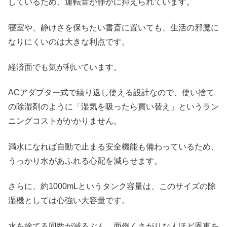
しているため、運転音が静かに抑えられています。
寝室や、静けさを保ちたい書斎に置いても、生活の邪魔に
なりにくいのは大きな利点です。
経済面でも気が利いています。
ACアダプター式で繰り返し使える設計なので、使い捨て
の除湿剤のように「湿気を吸ったら買い替え」というラン
ニングコストがかかりません。
満水になれば自動で止まる安全機能も備わっているため、
うっかり水があふれる心配を減らせます。
さらに、約1000mLというタンク容量は、このサイズの除
湿機としては心強い大容量です。
水を捨てる回数が減るぶん、面倒くさがりな人ほど恩恵を