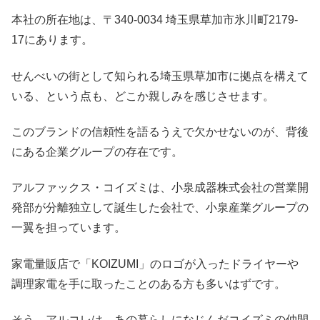
本社の所在地は、〒340-0034 埼玉県草加市氷川町2179-
17にあります。
せんべいの街として知られる埼玉県草加市に拠点を構えて
いる、という点も、どこか親しみを感じさせます。
このブランドの信頼性を語るうえで欠かせないのが、背後
にある企業グループの存在です。
アルファックス・コイズミは、小泉成器株式会社の営業開
発部が分離独立して誕生した会社で、小泉産業グループの
一翼を担っています。
家電量販店で「KOIZUMI」のロゴが入ったドライヤーや
調理家電を手に取ったことのある方も多いはずです。
そう、アルコレは、あの暮らしになじんだコイズミの仲間