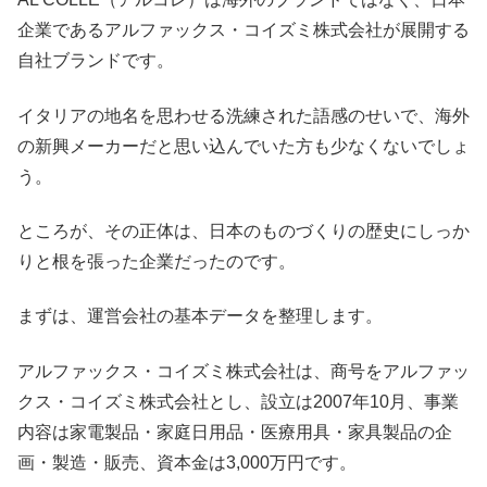
企業であるアルファックス・コイズミ株式会社が展開する
自社ブランドです。
イタリアの地名を思わせる洗練された語感のせいで、海外
の新興メーカーだと思い込んでいた方も少なくないでしょ
う。
ところが、その正体は、日本のものづくりの歴史にしっか
りと根を張った企業だったのです。
まずは、運営会社の基本データを整理します。
アルファックス・コイズミ株式会社は、商号をアルファッ
クス・コイズミ株式会社とし、設立は2007年10月、事業
内容は家電製品・家庭日用品・医療用具・家具製品の企
画・製造・販売、資本金は3,000万円です。