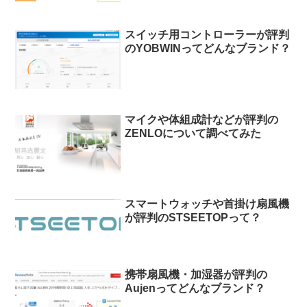
スイッチ用コントローラーが評判
のYOBWINってどんなブランド？
マイクや体組成計などが評判の
ZENLOについて調べてみた
スマートウォッチや首掛け扇風機
が評判のSTSEETOPって？
携帯扇風機・加湿器が評判の
Aujenってどんなブランド？