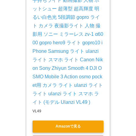
手持ちライト 動画撮影 人物 ホ
ットシュー 超薄型 超高輝度 明
るい白色光 5段調節 gopro ライ
ト カメラ 夜撮影ライト 人物 撮
影用 ソニー ミラーレス zv-1 α60
00 gopro hero9 ライト gopro10 i
Phone Samsung ライト ulanzi 
ライト スマホ ライト Canon Nik
on Sony Zhiyun Smooth 4 DJI O
SMO Mobile 3 Action osmo pock
et用 カメラ ライト ulanzi ライト 
ライト ulanzi ライト スマホ ラ
イト (モデル Ulanzi VL49 )
VL49
Amazonで見る