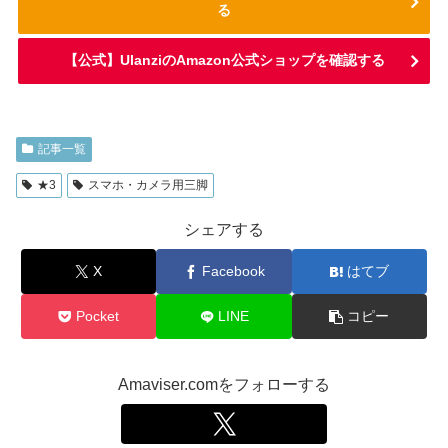
る
【公式】UlanziのAmazon公式ショップを確認する
記事一覧
★3
スマホ・カメラ用三脚
シェアする
X
Facebook
はてブ
Pocket
LINE
コピー
Amaviser.comをフォローする