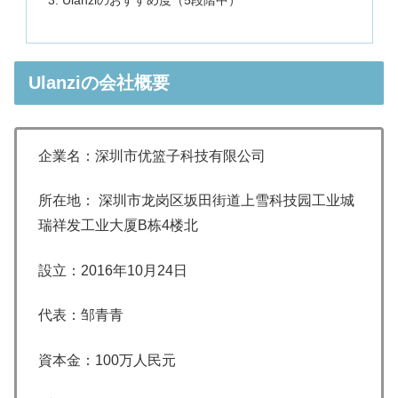
Ulanziのおすすめ度（5段階中）
Ulanziの会社概要
企業名：深圳市优篮子科技有限公司
所在地：
深圳市龙岗区坂田街道上雪科技园工业城
瑞祥发工业大厦B栋4楼北
設立：
2016年10月24日
代表：邹青青
資本金：
100万人民元