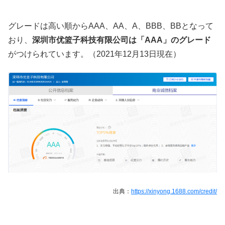
グレードは高い順からAAA、AA、A、BBB、BBとなって
おり、
深圳市优篮子科技有限公司は「AAA」のグレード
がつけられています。（2021年12月13日現在）
出典：
https://xinyong.1688.com/credit/