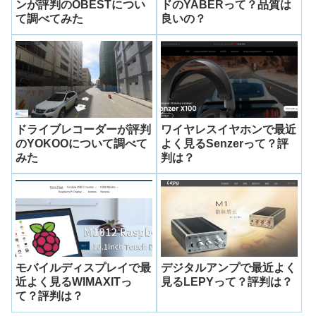
ンが評判のOBESTについ
ドのYABERって？品質は
て調べてみた
良いの？
ドライブレコーダーが評判
ワイヤレスイヤホンで最近
のYOKOOについて調べて
よく見るSenzerって？評
みた
判は？
モバイルディスプレイで最
デジタルアンプで最近よく
近よく見るWIMAXITっ
見るLEPYって？評判は？
て？評判は？