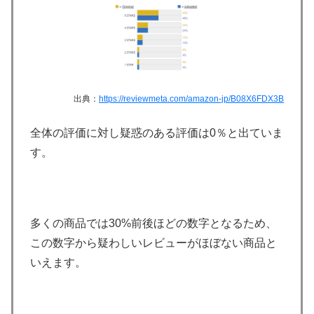
出典：
https://reviewmeta.com/amazon-jp/B08X6FDX3B
全体の評価に対し疑惑のある評価は0％と出ていま
す。
多くの商品では30%前後ほどの数字となるため、
この数字から疑わしいレビューがほぼない商品と
いえます。