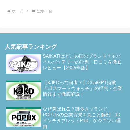
ホーム
記事一覧
人気記事ランキング
SAIKATIはどこの国のブランド？モバ
イルバッテリーの評判・口コミを徹底
レビュー【2025年版】
【KJKDって何者？】ChatGPT搭載
「L1スマートウォッチ」の評判・企業
情報まで徹底解説！
なぜ選ばれる？謎多きブランド
POPUXの企業背景を丸ごと解剖「10
インチタブレットP10」が今アツい理
由