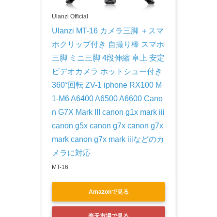
Ulanzi Official
Ulanzi MT-16 カメラ三脚 ＋スマ
ホクリップ付き 自撮り棒 スマホ
三脚 ミニ三脚 4段伸縮 卓上 安定 
ビデオカメラ ホットシュー付き 
360°回転 ZV-1 iphone RX100 M
1-M6 A6400 A6500 A6600 Cano
n G7X Mark III canon g1x mark iii 
canon g5x canon g7x canon g7x 
mark canon g7x mark iiiなどのカ
メラに対応
MT-16
Amazonで見る
楽天市場で見る