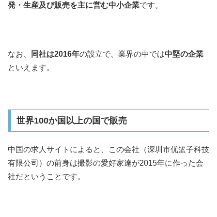
発・生産及び販売を主に営む中小企業
です。
なお、
同社は2016年
の設立で、業界の中では
中堅の企業
といえます。
世界100か国以上の国で販売
中国の求人サイトによると、この会社（深圳市优篮子科技
有限公司）の前身は撮影の愛好家達が2015年に作った会
社だということです。