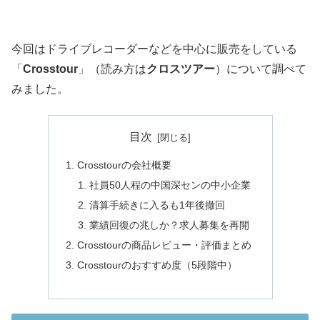
今回は
ドライブレコーダー
などを中心に販売をしている
「
Crosstour
」（読み方は
クロスツアー
）について調べて
みました。
目次
Crosstourの会社概要
社員50人程の中国深センの中小企業
清算手続きに入るも1年後撤回
業績回復の兆しか？求人募集を再開
Crosstourの商品レビュー・評価まとめ
Crosstourのおすすめ度（5段階中）