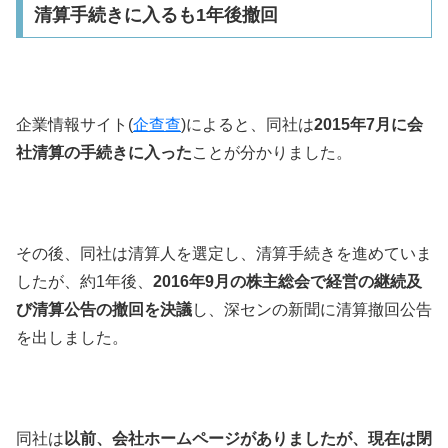
清算手続きに入るも1年後撤回
企業情報サイト(
企查查
)によると、同社は
2015年
7月に会
社清算の手続きに入った
ことが分かりました。
その後、同社は清算人を選定し、清算手続きを進めていま
したが、約1年後、
2016年9月の株主総会で経営の継続及
び清算公告の撤回を決議
し、深センの新聞に清算撤回公告
を出しました。
同社は
以前、会社ホームページがありましたが、現在は閉