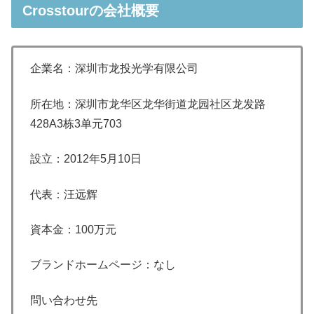
Crosstourの会社概要
企業名：
深圳市龙投光学有限公司
所在地：
深圳市龙华区龙华街道龙园社区龙发路
428A3栋3单元703
設立：2
012年5月10日
代表：
汪远辉
資本金：
100万元
ブランドホームページ：なし
問い合わせ先