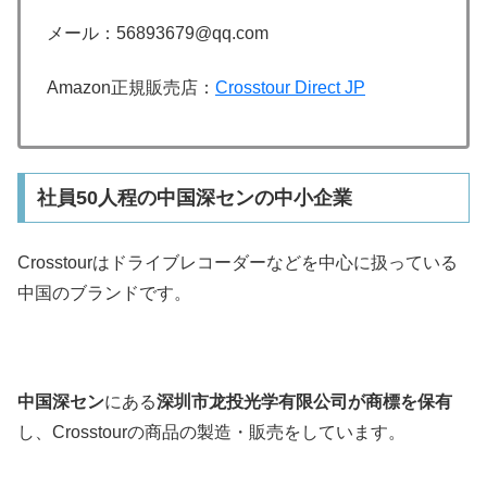
メール：
56893679@qq.com
Amazon正規販売店：
Crosstour Direct JP
社員50人程の中国深センの中小企業
Crosstourはドライブレコーダーなどを中心に扱っている
中国のブランドです。
中国深セン
にある
深圳市龙投光学有限公司が商標を保有
し、
Crosstour
の商品の製造・販売をしています。