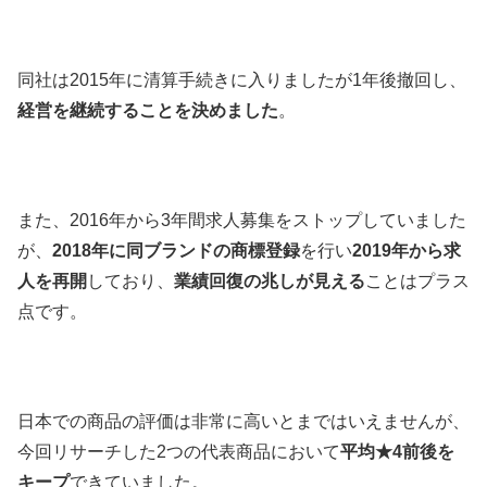
同社は2015年に清算手続きに入りましたが1年後撤回し、
経営を継続することを決めました
。
また、2016年から3年間求人募集をストップしていました
が、
2018年に同ブランドの商標登録
を行い
2019年から求
人を再開
しており、
業績回復の兆しが見える
ことはプラス
点です。
日本での商品の評価は非常に高いとまではいえませんが、
今回リサーチした2つの代表商品において
平均★4前後を
キープ
できていました。