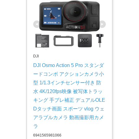
DJI
DJI Osmo Action 5 Pro スタンダ
ードコンボ アクションカメラ小
型 1/1.3インチセンサー付き 防
水 4K/120fps映像 被写体トラッ
キング 手ブレ補正 デュアルOLE
Dタッチ画面 スポーツ vlog ウェ
アラブルカメラ 動画撮影用カメ
ラ
6941565981066