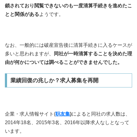
鎖されており閲覧できないのも一度清算手続きを進めたこ
とと関係がある
ようです。
なお、一般的には破産宣告後に清算手続きに入るケースが
多いと思われますが、
同社が一時清算することを決めた理
由が何かについては調べることができません
でした。
業績回復の兆しか？求人募集を再開
企業・求人情報サイト(
职友集
)
によると同社の求人数は、
2014年18名、2015年3名、2016年以降求人なしとなって
います。