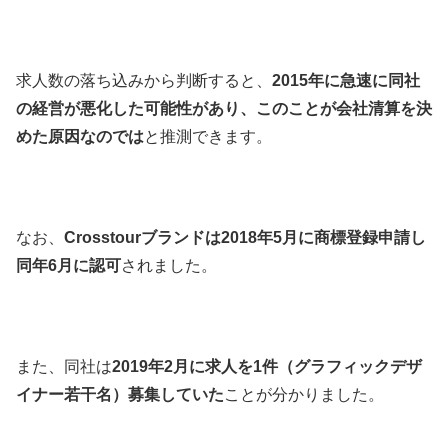
求人数の落ち込みから判断すると、
2015年に急速に同社
の経営が悪化した可能性があり、このことが会社清算を決
めた原因なのでは
と推測できます。
なお、
Crosstourブランドは2018年5月に商標登録申請し
同年6月に認可
されました。
また、同社は
2019年2月に求人を1件（グラフィックデザ
イナー若干名）募集していた
ことが分かりました。