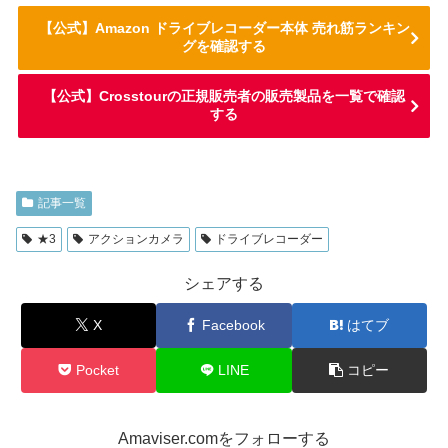
【公式】Amazon ドライブレコーダー本体 売れ筋ランキン
グを確認する
【公式】Crosstourの正規販売者の販売製品を一覧で確認
する
記事一覧
★3
アクションカメラ
ドライブレコーダー
シェアする
X
Facebook
はてブ
Pocket
LINE
コピー
Amaviser.comをフォローする