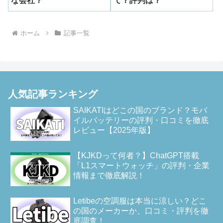
な会社？
て？評判は？
ホーム
記事一覧
人気記事ランキング
SAIKATIはどこの国のブランド？モバ
イルバッテリーの評判・口コミを徹底
レビュー【2025年版】
【KJKDって何者？】ChatGPT搭載
「L1スマートウォッチ」の評判・企業
情報まで徹底解説！
Letibeの空調服は本当に涼しい？どこ
の国のメーカーか、口コミ・評判を徹
底調査！