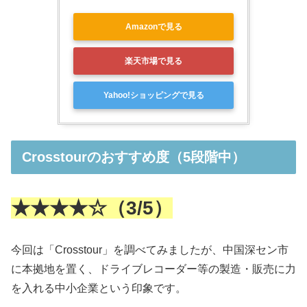
Amazonで見る
楽天市場で見る
Yahoo!ショッピングで見る
Crosstourのおすすめ度（5段階中）
★★★★☆（3/5）
今回は「Crosstour」を調べてみましたが、中国深セン市
に本拠地を置く、
ドライブレコーダー等
の製造・販売に力
を入れる中小企業という印象です。