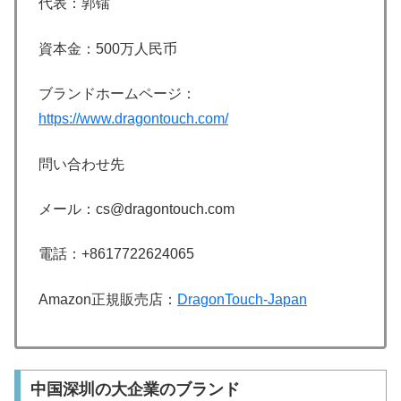
代表：郭镭
資本金：
500万人民币
ブランドホームページ：
https://www.dragontouch.com/
問い合わせ先
メール：cs@dragontouch.com
電話：+8617722624065
Amazon正規販売店：
DragonTouch-Japan
中国深圳の大企業のブランド