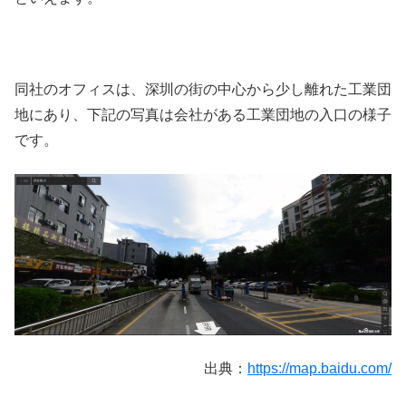
同社のオフィスは、深圳の街の中心から少し離れた工業団
地にあり、下記の写真は会社がある工業団地の入口の様子
です。
出典：
https://map.baidu.com/