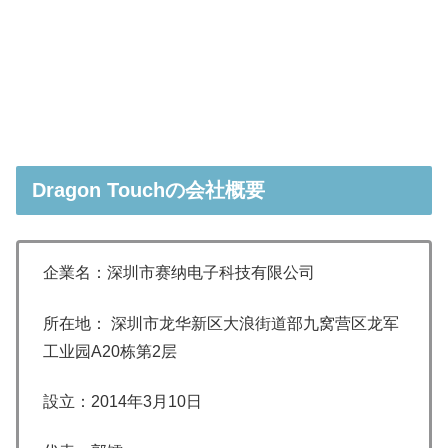
Dragon Touchの会社概要
企業名：深圳市赛纳电子科技有限公司
所在地：
深圳市龙华新区大浪街道部九窝营区龙军
工业园A20栋第2层
設立：
2014年3月10日