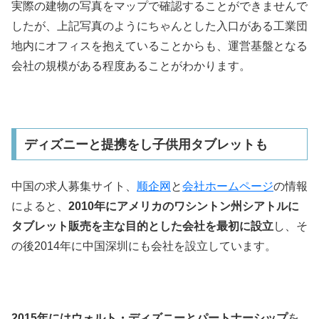
実際の建物の写真をマップで確認することができませんで
したが、上記写真のようにちゃんとした入口がある工業団
地内にオフィスを抱えていることからも、運営基盤となる
会社の規模がある程度あることがわかります。
ディズニーと提携をし子供用タブレットも
中国の求人募集サイト、
顺企网
と
会社ホームページ
の情報
によると、
2010年にアメリカのワシントン州シアトルに
タブレット販売を主な目的とした会社を最初に設立
し、そ
の後2014年に中国深圳にも会社を設立しています。
2015年にはウォルト・ディズニーとパートナーシップ
を