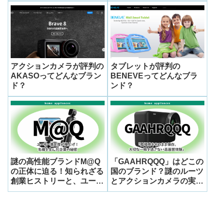
アクションカメラが評判の
タブレットが評判の
AKASOってどんなブラン
BENEVEってどんなブラ
ド？
ンド？
謎の高性能ブランドM@Q
「GAAHRQQQ」はどこの
の正体に迫る！知られざる
国のブランド？謎のルーツ
創業ヒストリーと、ユーザ
とアクションカメラの実力
ー満足度爆上げアクション
を徹底解剖！
カメラMQ111Bを徹底解剖