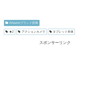
Amazonブランド辞典
★2
アクションカメラ
タブレット本体
スポンサーリンク