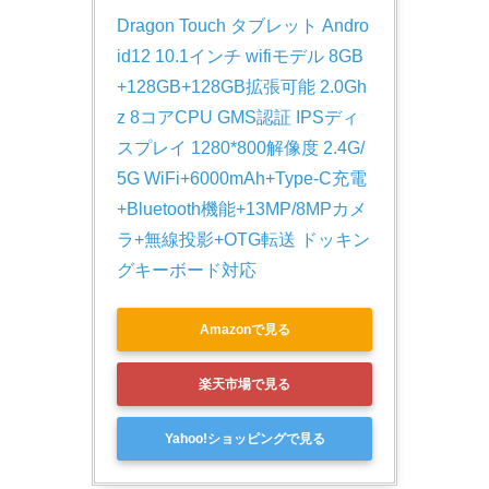
Dragon Touch タブレット Andro
id12 10.1インチ wifiモデル 8GB
+128GB+128GB拡張可能 2.0Gh
z 8コアCPU GMS認証 IPSディ
スプレイ 1280*800解像度 2.4G/
5G WiFi+6000mAh+Type-C充電
+Bluetooth機能+13MP/8MPカメ
ラ+無線投影+OTG転送 ドッキン
グキーボード対応
Amazonで見る
楽天市場で見る
Yahoo!ショッピングで見る