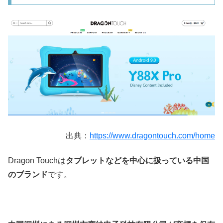
出典：
https://www.dragontouch.com/home
Dragon Touch
は
タブレット
などを中心に扱っている中国
のブランド
です。