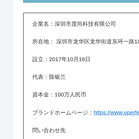
企業名：深圳市度尚科技有限公司
所在地：
深圳市龙华区龙华街道东环一路10
設立：
2017年10月16日
代表：陈银兰
資本金：
100万人民币
ブランドホームページ：
https://www.uperf
問い合わせ先