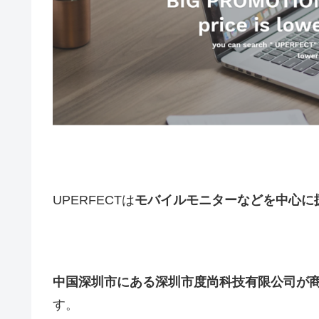
UPERFECT
は
モバイルモニター
などを中心に
中国深圳市
にある
深圳市度尚科技有限公司が
す。