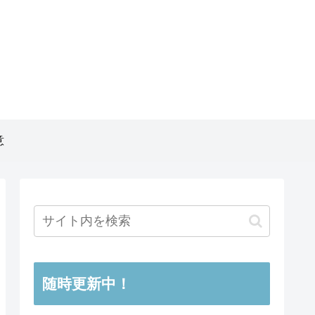
意
随時更新中！