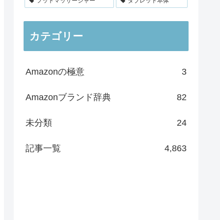
フットマッサージャー
タブレット本体
カテゴリー
Amazonの極意
3
Amazonブランド辞典
82
未分類
24
記事一覧
4,863