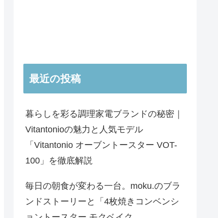
最近の投稿
暮らしを彩る調理家電ブランドの秘密｜
Vitantonioの魅力と人気モデル
「Vitantonio オーブントースター VOT-
100」を徹底解説
毎日の朝食が変わる一台。moku.のブラ
ンドストーリーと「4枚焼きコンベンシ
ョントースター モクベイク