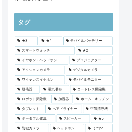
タグ
★3
★4
モバイルバッテリー
スマートウォッチ
★2
イヤホン・ヘッドホン
プロジェクター
アクションカメラ
デジタルカメラ
ワイヤレスイヤホン
モバイルモニター
脱毛器
電気毛布
コードレス掃除機
ロボット掃除機
加湿器
ホーム・キッチン
タブレット
ヘアドライヤー
空気清浄機
ポータブル電源
スピーカー
★5
防犯カメラ
ヘッドホン
ミニpc