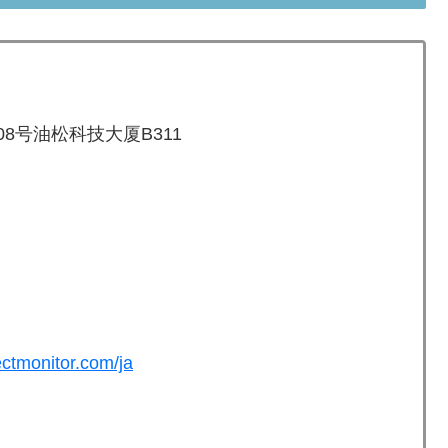
8号油松科技大厦B311
ectmonitor.com/ja