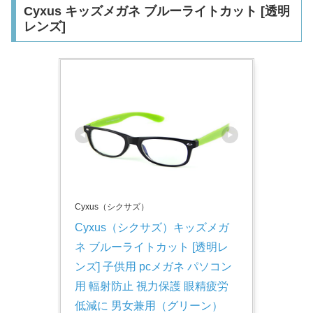
Cyxus キッズメガネ ブルーライトカット [透明
レンズ]
Cyxus（シクサズ）
Cyxus（シクサズ）キッズメガ
ネ ブルーライトカット [透明レ
ンズ] 子供用 pcメガネ パソコン
用 輻射防止 視力保護 眼精疲労
低減に 男女兼用（グリーン）