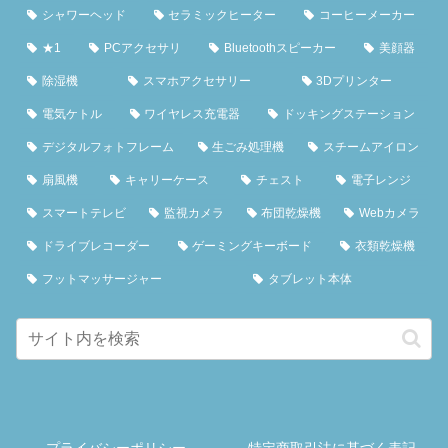
シャワーヘッド
セラミックヒーター
コーヒーメーカー
★1
PCアクセサリ
Bluetoothスピーカー
美顔器
除湿機
スマホアクセサリー
3Dプリンター
電気ケトル
ワイヤレス充電器
ドッキングステーション
デジタルフォトフレーム
生ごみ処理機
スチームアイロン
扇風機
キャリーケース
チェスト
電子レンジ
スマートテレビ
監視カメラ
布団乾燥機
Webカメラ
ドライブレコーダー
ゲーミングキーボード
衣類乾燥機
フットマッサージャー
タブレット本体