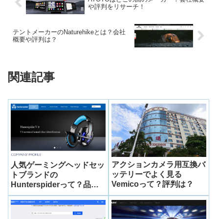
や評判をリサーチ！
テントメーカーのNaturehikeとは？会社
概要や評判は？
関連記事
アクションカメラ用互換バ
人気ゲーミングヘッドセッ
ッテリーでよく見る
トブランドの
Vemicoって？評判は？
Hunterspiderって？品質
は良いの？