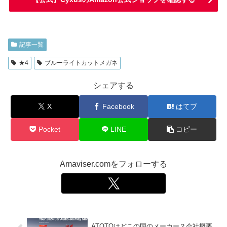
記事一覧
★4
ブルーライトカットメガネ
シェアする
X
Facebook
はてブ
Pocket
LINE
コピー
Amaviser.comをフォローする
ATOTOはどこの国のメーカー？会社概要