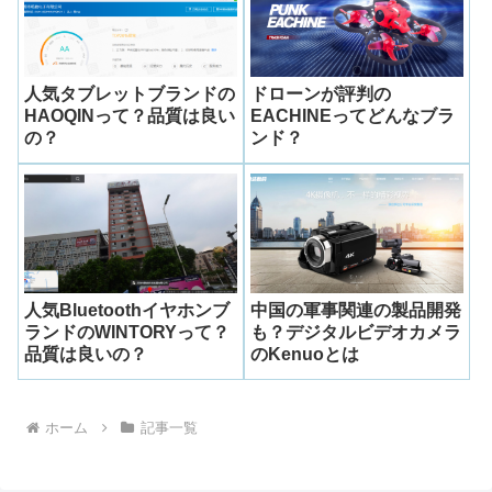
人気タブレットブランドの
ドローンが評判の
HAOQINって？品質は良い
EACHINEってどんなブラ
の？
ンド？
人気Bluetoothイヤホンブ
中国の軍事関連の製品開発
ランドのWINTORYって？
も？デジタルビデオカメラ
品質は良いの？
のKenuoとは
ホーム
記事一覧