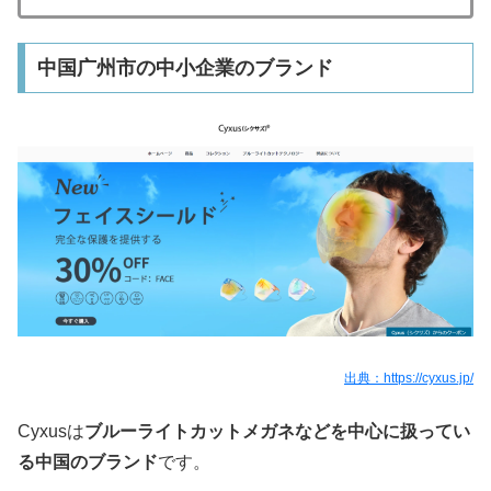
中国广州市の中小企業のブランド
出典：
https://cyxus.jp/
Cyxus
は
ブルーライトカットメガネ
などを中心に扱ってい
る中国のブランド
です。