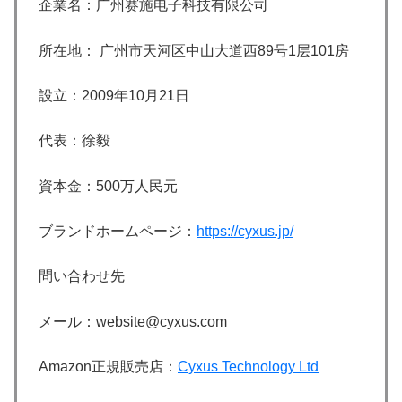
企業名：广州赛施电子科技有限公司
所在地：
广州市天河区中山大道西89号1层101房
設立：
2009年10月21日
代表：徐毅
資本金：
500万人民元
ブランドホームページ：
https://cyxus.jp/
問い合わせ先
メール：website@cyxus.com
Amazon正規販売店：
Cyxus Technology Ltd