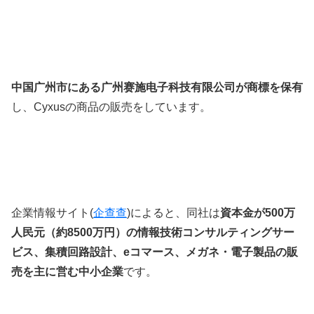
中国广州市
にある
广州赛施电子科技有限公司が商標を保有
し、
Cyxus
の商品の販売をしています。
企業情報サイト(
企查查
)
によると、同社は
資本金が500万
人民元（約8500万円）の情報技術コンサルティングサー
ビス、集積回路設計、eコマース、メガネ・電子製品の販
売を主に営む中小企業
です。